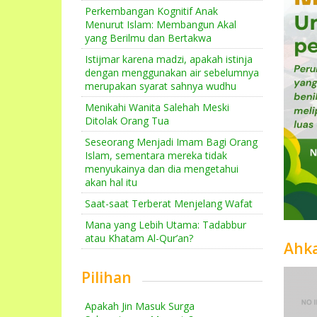
Perkembangan Kognitif Anak
Menurut Islam: Membangun Akal
yang Berilmu dan Bertakwa
Istijmar karena madzi, apakah istinja
dengan menggunakan air sebelumnya
merupakan syarat sahnya wudhu
Menikahi Wanita Salehah Meski
Ditolak Orang Tua
Seseorang Menjadi Imam Bagi Orang
Islam, sementara mereka tidak
menyukainya dan dia mengetahui
akan hal itu
Saat-saat Terberat Menjelang Wafat
Mana yang Lebih Utama: Tadabbur
atau Khatam Al-Qur’an?
Ahk
Pilihan
Apakah Jin Masuk Surga