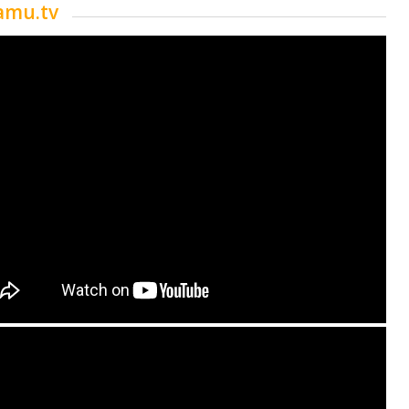
lamu.tv