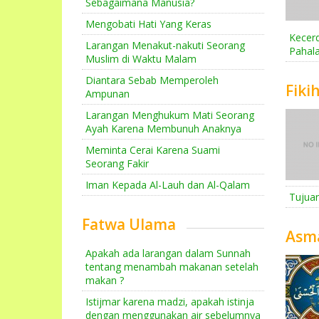
Sebagaimana Manusia?
Mengobati Hati Yang Keras
Kecer
Larangan Menakut-nakuti Seorang
Pahala
Muslim di Waktu Malam
Diantara Sebab Memperoleh
Fiki
Ampunan
Larangan Menghukum Mati Seorang
Ayah Karena Membunuh Anaknya
Meminta Cerai Karena Suami
Seorang Fakir
Iman Kepada Al-Lauh dan Al-Qalam
Tujuan
Fatwa Ulama
Asm
Apakah ada larangan dalam Sunnah
tentang menambah makanan setelah
makan ?
Istijmar karena madzi, apakah istinja
dengan menggunakan air sebelumnya