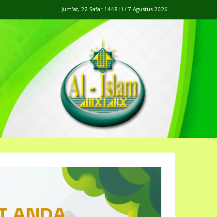
Jum'at, 22 Safar 1448 H / 7 Agustus 2026