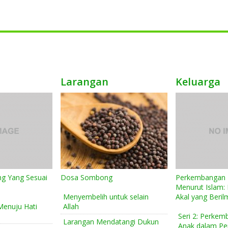
Larangan
Keluarga
g Yang Sesuai
Dosa Sombong
Perkembangan K
Menurut Islam
Menyembelih untuk selain
Akal yang Beri
Menuju Hati
Allah
Seri 2: Perkem
Larangan Mendatangi Dukun
Anak dalam Per