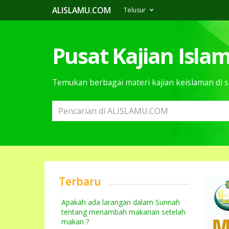
ALISLAMU.COM
Telusur
Pusat Kajian Isla
Temukan berbagai materi kajian keislaman di s
Terbaru
Apakah ada larangan dalam Sunnah
tentang menambah makanan setelah
makan ?