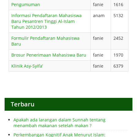
Pengumuman
fanie
1616
Informasi Pendaftaran Mahasiswa
anam
5132
Baru Pesantren Tinggi Al-Islam
Tahun 2012/2013
Formulir Pendaftaran Mahasiswa
fanie
2452
Baru
Brosur Penerimaan Mahasiswa Baru
fanie
1970
Klinik Asy-Syifa’
fanie
6379
Terbaru
Apakah ada larangan dalam Sunnah tentang
menambah makanan setelah makan ?
Perkembangan Kognitif Anak Menurut Islam: