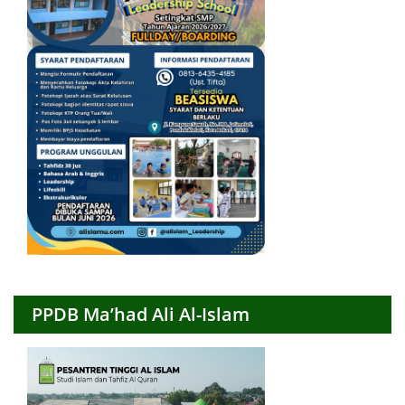
PPDB Ma’had Ali Al-Islam