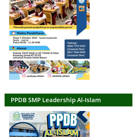
PPDB SMP Leadership Al-Islam