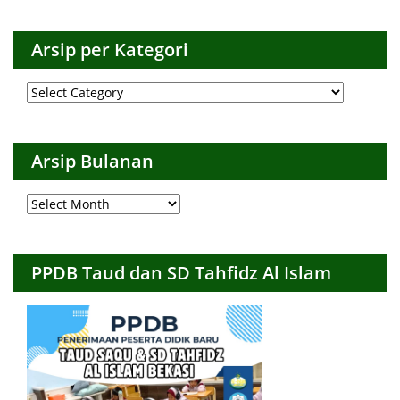
Arsip per Kategori
Arsip
per
Kategori
Arsip Bulanan
Arsip
Bulanan
PPDB Taud dan SD Tahfidz Al Islam