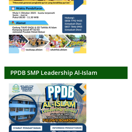
PPDB SMP Leadership Al-Islam