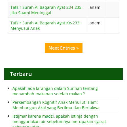
Tafsir Surah Al Baqarah Ayat 234-235:
anam
Jika Suami Meninggal
Tafsir Surah Al Baqarah Ayat Ke-233:
anam
Menyusui Anak
Next Entries »
Terbaru
Apakah ada larangan dalam Sunnah tentang
menambah makanan setelah makan ?
Perkembangan Kognitif Anak Menurut Islam:
Membangun Akal yang Berilmu dan Bertakwa
Istijmar karena madzi, apakah istinja dengan
menggunakan air sebelumnya merupakan syarat
sahnya wudhu