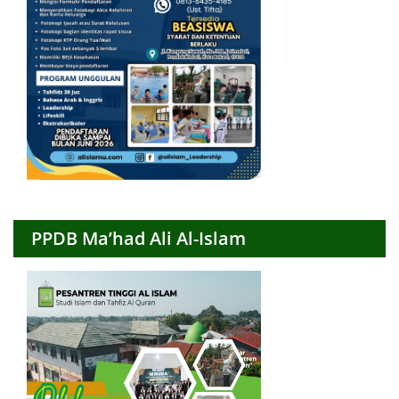
PPDB Ma’had Ali Al-Islam