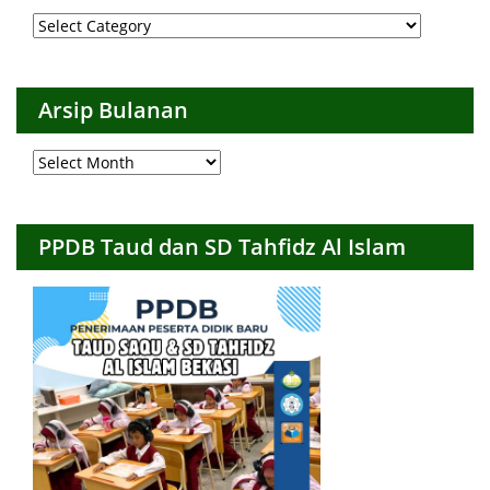
Arsip
per
Kategori
Arsip Bulanan
Arsip
Bulanan
PPDB Taud dan SD Tahfidz Al Islam