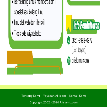
Tentang Kami
Yayasan Al-Islam
Kontak Kami
Copyright 2002 - 2026 Alislamu.com