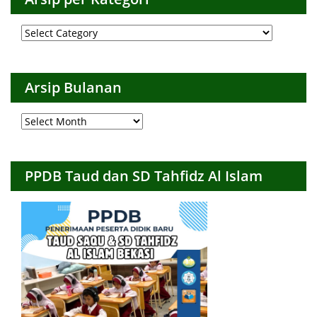
Arsip
per
Kategori
Arsip Bulanan
Arsip
Bulanan
PPDB Taud dan SD Tahfidz Al Islam