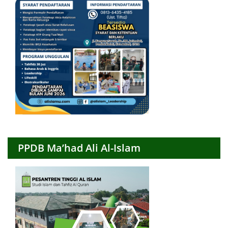
PPDB Ma’had Ali Al-Islam