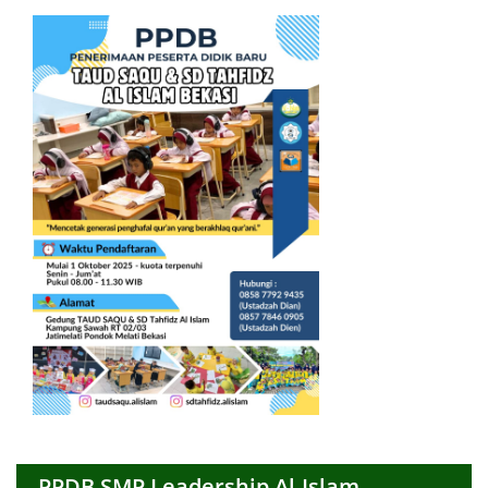
PPDB SMP Leadership Al-Islam