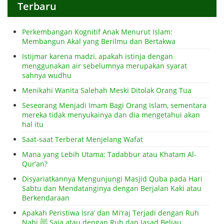
Terbaru
Perkembangan Kognitif Anak Menurut Islam:
Membangun Akal yang Berilmu dan Bertakwa
Istijmar karena madzi, apakah istinja dengan
menggunakan air sebelumnya merupakan syarat
sahnya wudhu
Menikahi Wanita Salehah Meski Ditolak Orang Tua
Seseorang Menjadi Imam Bagi Orang Islam, sementara
mereka tidak menyukainya dan dia mengetahui akan
hal itu
Saat-saat Terberat Menjelang Wafat
Mana yang Lebih Utama: Tadabbur atau Khatam Al-
Qur’an?
Disyariatkannya Mengunjungi Masjid Quba pada Hari
Sabtu dan Mendatanginya dengan Berjalan Kaki atau
Berkendaraan
Apakah Peristiwa Isra’ dan Mi’raj Terjadi dengan Ruh
Nabi ﷺ Saja atau dengan Ruh dan Jasad Beliau