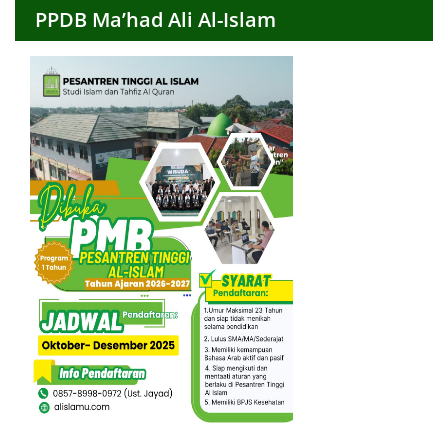
PPDB Ma’had Ali Al-Islam