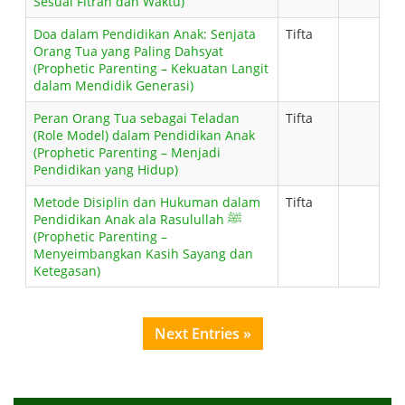
Sesuai Fitrah dan Waktu)
Doa dalam Pendidikan Anak: Senjata
Tifta
Orang Tua yang Paling Dahsyat
(Prophetic Parenting – Kekuatan Langit
dalam Mendidik Generasi)
Peran Orang Tua sebagai Teladan
Tifta
(Role Model) dalam Pendidikan Anak
(Prophetic Parenting – Menjadi
Pendidikan yang Hidup)
Metode Disiplin dan Hukuman dalam
Tifta
Pendidikan Anak ala Rasulullah ﷺ
(Prophetic Parenting –
Menyeimbangkan Kasih Sayang dan
Ketegasan)
Next Entries »