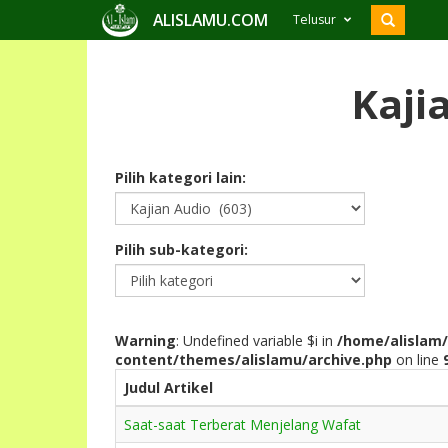
ALISLAMU.COM
Telusur
Kaji
Pilih kategori lain:
Pilih sub-kategori:
Warning
: Undefined variable $i in
/home/alislam/
content/themes/alislamu/archive.php
on line
Judul Artikel
Saat-saat Terberat Menjelang Wafat