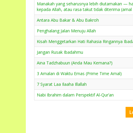
Manakah yang seharusnya lebih diutamakan — ha
kepada Allah, atau rasa takut tidak diterima (amal
Antara Abu Bakar & Abu Bakroh
Penghalang Jalan Menuju Allah
Kisah Menggetarkan Hati Rahasia Ringannya Ibad
Jangan Rusak Ibadahmu
Aina Tadzhabuun (Anda Mau Kemana?)
3 Amalan di Waktu Emas (Prime Time Amal)
7 Syarat Laa Ilaaha Illallah
Nabi Ibrahim dalam Perspektif Al-Qur’an
L