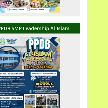
PPDB SMP Leadership Al-Islam