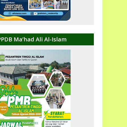
PPDB Ma’had Ali Al-Islam