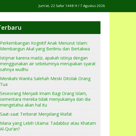
Jum'at, 22 Safar 1448 H / 7 Agustus 2026
Terbaru
Perkembangan Kognitif Anak Menurut Islam:
Membangun Akal yang Berilmu dan Bertakwa
Istijmar karena madzi, apakah istinja dengan
menggunakan air sebelumnya merupakan syarat
sahnya wudhu
Menikahi Wanita Salehah Meski Ditolak Orang
Tua
Seseorang Menjadi Imam Bagi Orang Islam,
sementara mereka tidak menyukainya dan dia
mengetahui akan hal itu
Saat-saat Terberat Menjelang Wafat
Mana yang Lebih Utama: Tadabbur atau Khatam
Al-Qur’an?