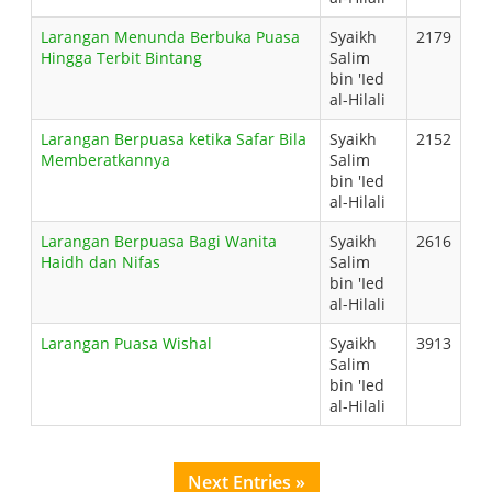
Larangan Menunda Berbuka Puasa
Syaikh
2179
Hingga Terbit Bintang
Salim
bin 'Ied
al-Hilali
Larangan Berpuasa ketika Safar Bila
Syaikh
2152
Memberatkannya
Salim
bin 'Ied
al-Hilali
Larangan Berpuasa Bagi Wanita
Syaikh
2616
Haidh dan Nifas
Salim
bin 'Ied
al-Hilali
Larangan Puasa Wishal
Syaikh
3913
Salim
bin 'Ied
al-Hilali
Next Entries »