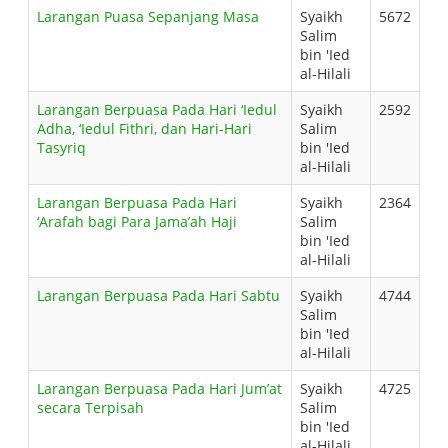
Larangan Puasa Sepanjang Masa
Syaikh
5672
Salim
bin 'Ied
al-Hilali
Larangan Berpuasa Pada Hari ‘Iedul
Syaikh
2592
Adha, ‘Iedul Fithri, dan Hari-Hari
Salim
Tasyriq
bin 'Ied
al-Hilali
Larangan Berpuasa Pada Hari
Syaikh
2364
‘Arafah bagi Para Jama’ah Haji
Salim
bin 'Ied
al-Hilali
Larangan Berpuasa Pada Hari Sabtu
Syaikh
4744
Salim
bin 'Ied
al-Hilali
Larangan Berpuasa Pada Hari Jum’at
Syaikh
4725
secara Terpisah
Salim
bin 'Ied
al-Hilali