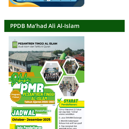
PPDB Ma’had Ali Al-Islam