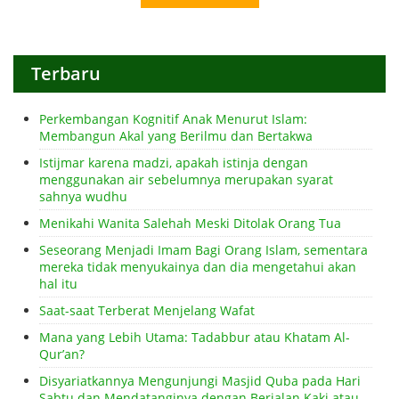
Terbaru
Perkembangan Kognitif Anak Menurut Islam:
Membangun Akal yang Berilmu dan Bertakwa
Istijmar karena madzi, apakah istinja dengan
menggunakan air sebelumnya merupakan syarat
sahnya wudhu
Menikahi Wanita Salehah Meski Ditolak Orang Tua
Seseorang Menjadi Imam Bagi Orang Islam, sementara
mereka tidak menyukainya dan dia mengetahui akan
hal itu
Saat-saat Terberat Menjelang Wafat
Mana yang Lebih Utama: Tadabbur atau Khatam Al-
Qur’an?
Disyariatkannya Mengunjungi Masjid Quba pada Hari
Sabtu dan Mendatanginya dengan Berjalan Kaki atau