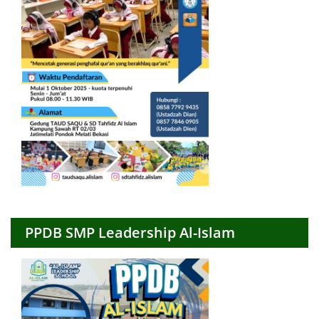
PPDB SMP Leadership Al-Islam