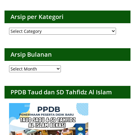
Arsip per Kategori
Arsip
per
Kategori
Arsip Bulanan
Arsip
Bulanan
PPDB Taud dan SD Tahfidz Al Islam