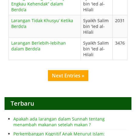
Engkau Kehendak” dalam
bin 'Ied al-
Berdo’a
Hilali
Larangan Tidak Khusyu’ Ketika
Syaikh Salim
2031
Berdo’a
bin 'Ied al-
Hilali
Larangan Berlebih-lebihan
Syaikh Salim
3476
dalam Berdo’a
bin 'Ied al-
Hilali
Next Entries »
Terbaru
Apakah ada larangan dalam Sunnah tentang
menambah makanan setelah makan ?
Perkembangan Kognitif Anak Menurut Islam: