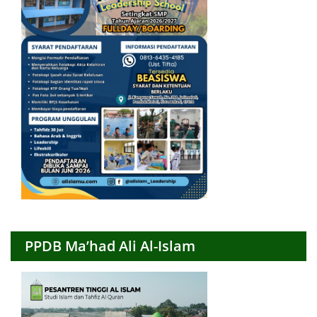
PPDB Ma’had Ali Al-Islam