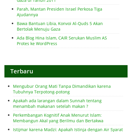
Gaza di Tahun 2011
Parah, Mantan Presiden Israel Perkosa Tiga
Ajudannya
Bawa Bantuan Libia, Konvoi Al-Quds 5 Akan
Bertolak Menuju Gaza
Ada Blog Hina Islam, CAIR Serukan Muslim AS
Protes ke WordPress
Terbaru
Mengubur Orang Mati Tanpa Dimandikan karena
Tubuhnya Terpotong-potong
Apakah ada larangan dalam Sunnah tentang
menambah makanan setelah makan ?
Perkembangan Kognitif Anak Menurut Islam:
Membangun Akal yang Berilmu dan Bertakwa
Istijmar karena Madzi: Apakah Istinja dengan Air Syarat