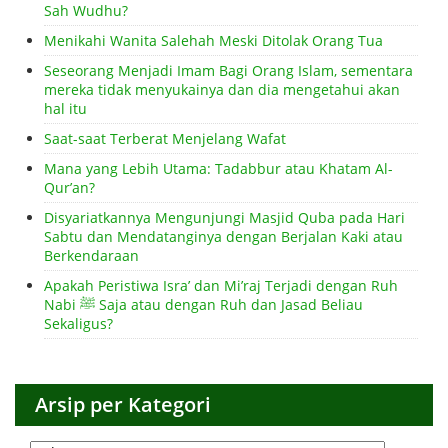
Sah Wudhu?
Menikahi Wanita Salehah Meski Ditolak Orang Tua
Seseorang Menjadi Imam Bagi Orang Islam, sementara
mereka tidak menyukainya dan dia mengetahui akan
hal itu
Saat-saat Terberat Menjelang Wafat
Mana yang Lebih Utama: Tadabbur atau Khatam Al-
Qur’an?
Disyariatkannya Mengunjungi Masjid Quba pada Hari
Sabtu dan Mendatanginya dengan Berjalan Kaki atau
Berkendaraan
Apakah Peristiwa Isra’ dan Mi’raj Terjadi dengan Ruh
Nabi ﷺ Saja atau dengan Ruh dan Jasad Beliau
Sekaligus?
Arsip per Kategori