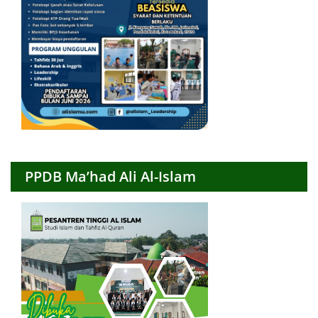
PPDB Ma’had Ali Al-Islam