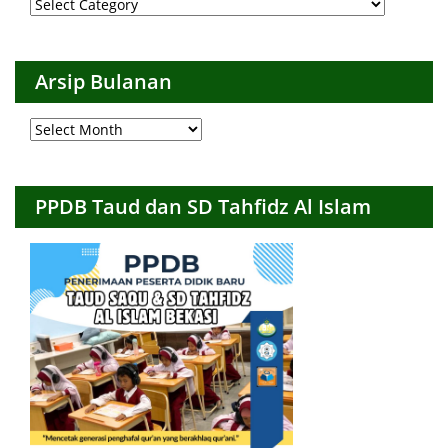
Arsip
per
Kategori
Arsip Bulanan
Arsip
Bulanan
PPDB Taud dan SD Tahfidz Al Islam