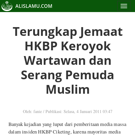
ALISLAMU.COM
Toggle
navigat
Terungkap Jemaat
HKBP Keroyok
Wartawan dan
Serang Pemuda
Muslim
Oleh: fanie
/
Publikasi: Selasa, 4 Januari 2011 03:47
Banyak kejadian yang luput dari pemberitaan media massa
dalam insiden HKBP Ciketing, karena mayoritas media