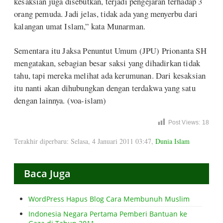
kesaksian juga disebutkan, terjadi pengejaran terhadap 3
orang pemuda. Jadi jelas, tidak ada yang menyerbu dari
kalangan umat Islam,” kata Munarman.
Sementara itu Jaksa Penuntut Umum (JPU) Prionanta SH
mengatakan, sebagian besar saksi yang dihadirkan tidak
tahu, tapi mereka melihat ada kerumunan. Dari kesaksian
itu nanti akan dihubungkan dengan terdakwa yang satu
dengan lainnya. (voa-islam)
Post Views:
18
Terakhir diperbaru: Selasa, 4 Januari 2011 03:47
,
Dunia Islam
Baca Juga
WordPress Hapus Blog Cara Membunuh Muslim
Indonesia Negara Pertama Pemberi Bantuan ke