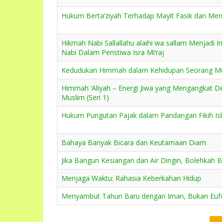
Hukum Berta’ziyah Terhadap Mayit Fasik dan Me
Hikmah Nabi Sallallahu alaihi wa sallam Menjadi
Nabi Dalam Peristiwa Isra Mi’raj
Kedudukan Himmah dalam Kehidupan Seorang Muk
Himmah ‘Aliyah – Energi Jiwa yang Mengangkat D
Muslim (Seri 1)
Hukum Pungutan Pajak dalam Pandangan Fikih Isl
Bahaya Banyak Bicara dan Keutamaan Diam
Jika Bangun Kesiangan dan Air Dingin, Bolehkah
Menjaga Waktu: Rahasia Keberkahan Hidup
Menyambut Tahun Baru dengan Iman, Bukan Eufo