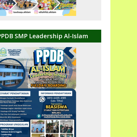
PPDB SMP Leadership Al-Islam