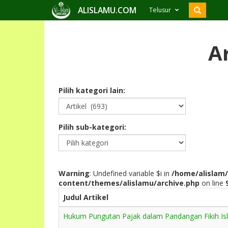
ALISLAMU.COM
Telusur
Ar
Pilih kategori lain:
Pilih sub-kategori:
Warning
: Undefined variable $i in
/home/alislam/
content/themes/alislamu/archive.php
on line
Judul Artikel
Hukum Pungutan Pajak dalam Pandangan Fikih Isl