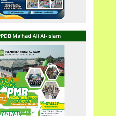
PPDB Ma’had Ali Al-Islam