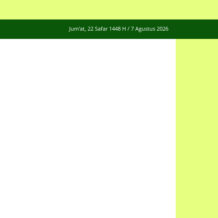
Jum'at, 22 Safar 1448 H / 7 Agustus 2026