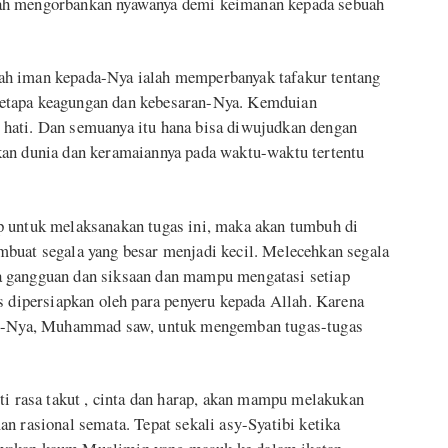
ah mengorbankan nyawanya demi keimanan kepada sebuah
ah iman kepada-Nya ialah memperbanyak tafakur tentang
etapa keagungan dan kebesaran-Nya. Kemduian
hati. Dan semuanya itu hana bisa diwujudkan dengan
kan dunia dan keramaiannya pada waktu-waktu tertentu
p untuk melaksanakan tugas ini, maka akan tumbuh di
buat segala yang besar menjadi kecil. Melecehkan segala
a gangguan dan siksaan dan mampu mengatasi setiap
s dipersiapkan oleh para penyeru kepada Allah. Karena
abi-Nya, Muhammad saw, untuk mengemban tugas-tugas
ti rasa takut , cinta dan harap, akan mampu melakukan
n rasional semata. Tepat sekali asy-Syatibi ketika