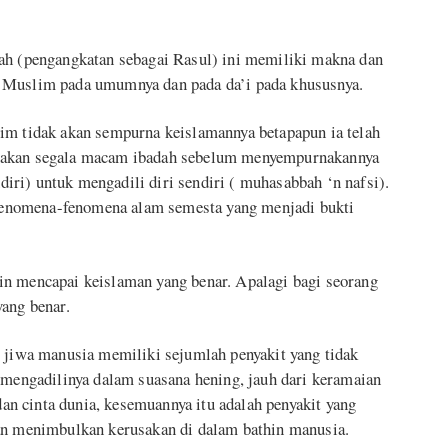
sah (pengangkatan sebagai Rasul) ini memiliki makna dan
m Muslim pada umumnya dan pada da’i pada khususnya.
im tidak akan sempurna keislamannya betapapun ia telah
anakan segala macam ibadah sebelum menyempurnakannya
ri) untuk mengadili diri sendiri ( muhasabbah ‘n nafsi).
enomena-fenomena alam semesta yang menjadi bukti
in mencapai keislaman yang benar. Apalagi bagi seorang
yang benar.
p jiwa manusia memiliki sejumlah penyakit yang tidak
 mengadilinya dalam suasana hening, jauh dari keramaian
 dan cinta dunia, kesemuannya itu adalah penyakit yang
dan menimbulkan kerusakan di dalam bathin manusia.