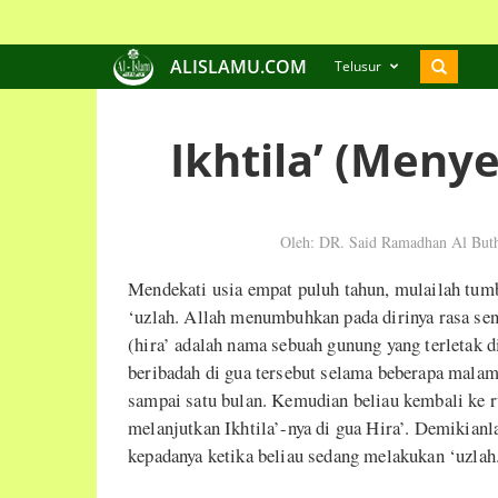
ALISLAMU.COM
Telusur
Ikhtila’ (Menye
Oleh: DR. Said Ramadhan Al But
Mendekati usia empat puluh tahun, mulailah tum
‘uzlah. Allah menumbuhkan pada dirinya rasa sen
(hira’ adalah nama sebuah gunung yang terletak d
beribadah di gua tersebut selama beberapa malam
sampai satu bulan. Kemudian beliau kembali ke 
melanjutkan Ikhtila’-nya di gua Hira’. Demikian
kepadanya ketika beliau sedang melakukan ‘uzlah