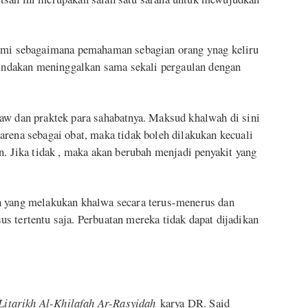
hami sebagaimana pemahaman sebagian orang ynag keliru
ndakan meninggalkan sama sekali pergaulan dengan
aw dan praktek para sahabatnya. Maksud khalwah di sini
arena sebagai obat, maka tidak boleh dilakukan kecuali
n. Jika tidak , maka akan berubah menjadi penyakit yang
h yang melakukan khalwa secara terus-menerus dan
s tertentu saja. Perbuatan mereka tidak dapat dijadikan
itarikh Al-Khilafah Ar-Rasyidah
karya DR. Said