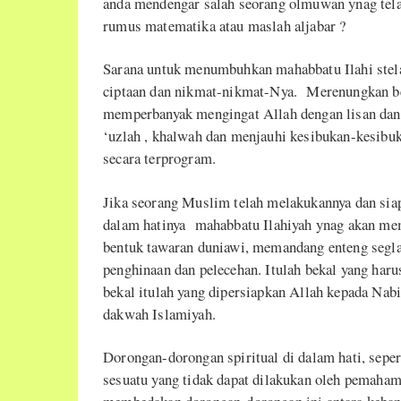
anda mendengar salah seorang olmuwan ynag tel
rumus matematika atau maslah aljabar ?
Sarana untuk menumbuhkan mahabbatu Ilahi stel
ciptaan dan nikmat-nikmat-Nya. Merenungkan b
memperbanyak mengingat Allah dengan lisan dan 
‘uzlah , khalwah dan menjauhi kesibukan-kesibu
secara terprogram.
Jika seorang Muslim telah melakukannya dan sia
dalam hatinya mahabbatu Ilahiyah ynag akan mem
bentuk tawaran duniawi, memandang enteng segl
penghinaan dan pelecehan. Itulah bekal yang haru
bekal itulah yang dipersiapkan Allah kepada N
dakwah Islamiyah.
Dorongan-dorongan spiritual di dalam hati, seper
sesuatu yang tidak dapat dilakukan oleh pemahama