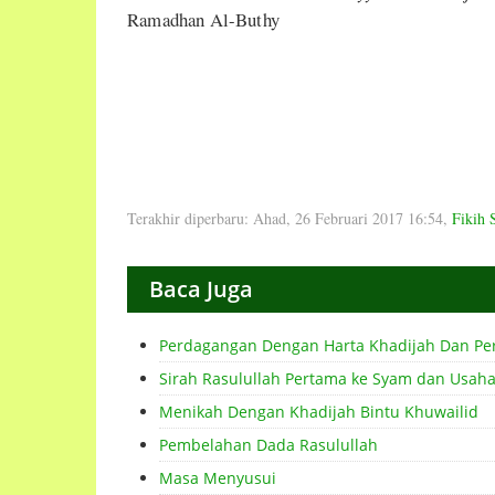
Ramadhan Al-Buthy
Terakhir diperbaru: Ahad, 26 Februari 2017 16:54
,
Fikih 
Baca Juga
Perdagangan Dengan Harta Khadijah Dan P
Sirah Rasulullah Pertama ke Syam dan Usaha
Menikah Dengan Khadijah Bintu Khuwailid
Pembelahan Dada Rasulullah
Masa Menyusui