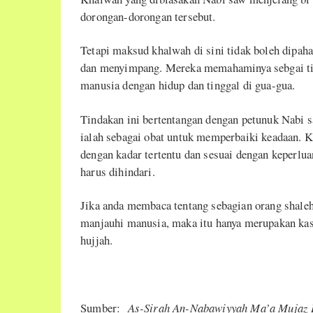
dorongan-dorongan tersebut.
Tetapi maksud khalwah di sini tidak boleh dipa
dan menyimpang. Mereka memahaminya sebgai ti
manusia dengan hidup dan tinggal di gua-gua.
Tindakan ini bertentangan dengan petunuk Nabi s
ialah sebagai obat untuk memperbaiki keadaan. K
dengan kadar tertentu dan sesuai dengan keperlua
harus dihindari.
Jika anda membaca tentang sebagian orang shale
manjauhi manusia, maka itu hanya merupakan kasu
hujjah.
Sumber:
As-Sirah An-Nabawiyyah Ma’a Mujaz L