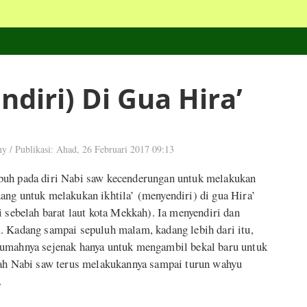
ndiri) Di Gua Hira’
hy
/
Publikasi: Ahad, 26 Februari 2017 09:13
buh pada diri Nabi saw kecenderungan untuk melakukan
ang untuk melakukan ikhtila’ (menyendiri) di gua Hira’
i sebelah barat laut kota Mekkah). Ia menyendiri dan
. Kadang sampai sepuluh malam, kadang lebih dari itu,
rumahnya sejenak hanya untuk mengambil bekal baru untuk
lah Nabi saw terus melakukannya sampai turun wahyu
.