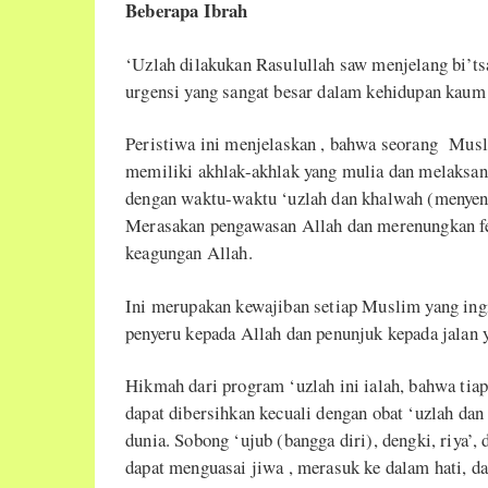
Beberapa Ibrah
‘Uzlah dilakukan Rasulullah saw menjelang bi’t
urgensi yang sangat besar dalam kehidupan kau
Peristiwa ini menjelaskan , bahwa seorang Musl
memiliki akhlak-akhlak yang mulia dan melaks
dengan waktu-waktu ‘uzlah dan khalwah (menyendi
Merasakan pengawasan Allah dan merenungkan f
keagungan Allah.
Ini merupakan kewajiban setiap Muslim yang ing
penyeru kepada Allah dan penunjuk kepada jalan 
Hikmah dari program ‘uzlah ini ialah, bahwa tia
dapat dibersihkan kecuali dengan obat ‘uzlah dan
dunia. Sobong ‘ujub (bangga diri), dengki, riya’,
dapat menguasai jiwa , merasuk ke dalam hati, 