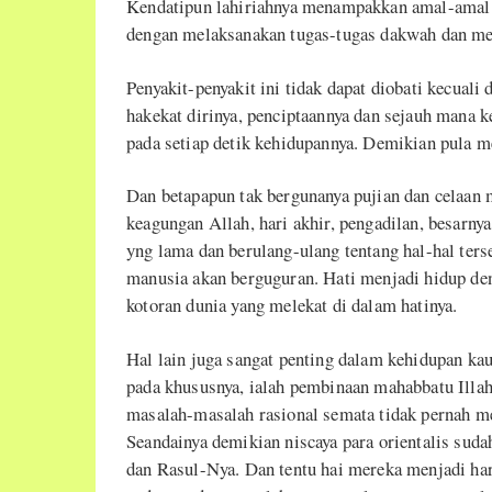
Kendatipun lahiriahnya menampakkan amal-amal sh
dengan melaksanakan tugas-tugas dakwah dan me
Penyakit-penyakit ini tidak dapat diobati kecual
hakekat dirinya, penciptaannya dan sejauh mana k
pada setiap detik kehidupannya. Demikian pula m
Dan betapapun tak bergunanya pujian dan celaa
keagungan Allah, hari akhir, pengadilan, besarn
yng lama dan berulang-ulang tentang hal-hal ters
manusia akan berguguran. Hati menjadi hidup den
kotoran dunia yang melekat di dalam hatinya.
Hal lain juga sangat penting dalam kehidupan
pada khususnya, ialah pembinaan mahabbatu Illah
masalah-masalah rasional semata tidak pernah m
Seandainya demikian niscaya para orientalis sud
dan Rasul-Nya. Dan tentu hai mereka menjadi har