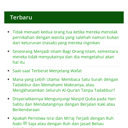
Terbaru
Tidak menaati kedua orang tua ketika mereka menolak
pernikahan dengan wanita yang salehah namun bukan
dari keturunan (nasab) yang mereka inginkan
Seseorang Menjadi Imam Bagi Orang Islam, sementara
mereka tidak menyukainya dan dia mengetahui akan
hal itu
Saat-saat Terberat Menjelang Wafat
Mana yang Lebih Utama: Membaca Satu Surah dengan
Tadabbur dan Memahami Maknanya, atau
Mengkhatamkan Seluruh Al-Qur’an Tanpa Tadabbur?
Disyariatkannya Mengunjungi Masjid Quba pada Hari
Sabtu dan Mendatanginya dengan Berjalan Kaki atau
Berkendaraan
Apakah Peristiwa Isra’ dan Mi’raj Terjadi dengan Ruh
Nabi ﷺ Saja atau dengan Ruh dan Jasad Beliau