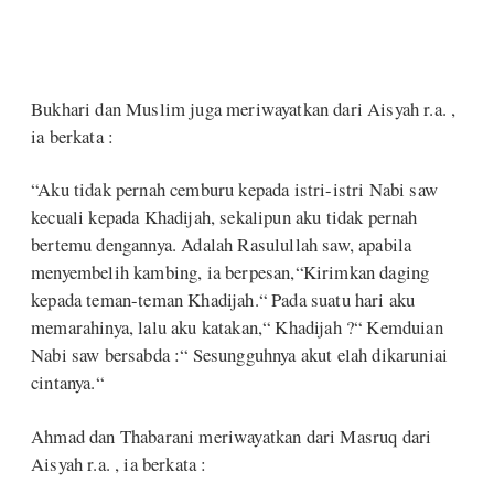
Bukhari dan Muslim juga meriwayatkan dari Aisyah r.a. ,
ia berkata :
“Aku tidak pernah cemburu kepada istri-istri Nabi saw
kecuali kepada Khadijah, sekalipun aku tidak pernah
bertemu dengannya. Adalah Rasulullah saw, apabila
menyembelih kambing, ia berpesan,“Kirimkan daging
kepada teman-teman Khadijah.“ Pada suatu hari aku
memarahinya, lalu aku katakan,“ Khadijah ?“ Kemduian
Nabi saw bersabda :“ Sesungguhnya akut elah dikaruniai
cintanya.“
Ahmad dan Thabarani meriwayatkan dari Masruq dari
Aisyah r.a. , ia berkata :