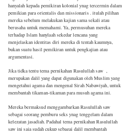
hanyalah kepada pemikiran kolonial ynag tercermin dalam
pemikian para orientalis dan missionaris . itulah pilihan
mereka sebelum melakukan kajian sama sekali atau
berusaha untuk memahami. Ya, permusuhan mereka
terhadap Islam hanylaah sekedar lencana yang
menjelaskan identitas diri mereka di tentah kaumnya,
bukan suatu hasil pemikiran untuk pengkajian atau
argumentasi.
Jika tidka tentu tema pernikahan Rasulullah saw ,
merupakan dalil yang dapat digunakan oleh Muslim yang
mengetahui agama dan mengenal Sirah Nabawiyah, untuk
membantah tikaman-tikaman para musuh agama ini.
Mereka bermaksud menggambarkan Rasulullah saw
sebagai seorang pemburu seks ynag tenggelam dalam
kelezatan jasadiah. Padahal tema pernikahan Rasulullah
saw ini saja sudah cukup sebagai dalil membantah