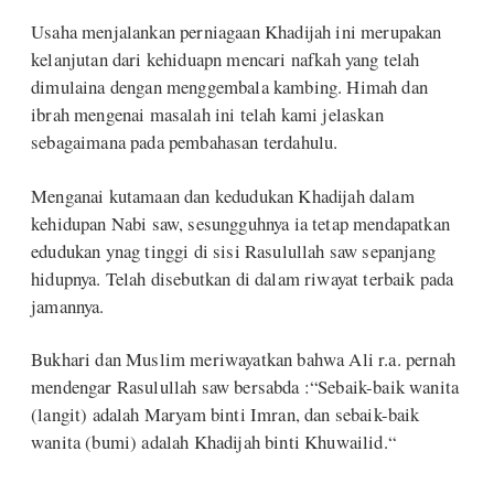
Usaha menjalankan perniagaan Khadijah ini merupakan
kelanjutan dari kehiduapn mencari nafkah yang telah
dimulaina dengan menggembala kambing. Himah dan
ibrah mengenai masalah ini telah kami jelaskan
sebagaimana pada pembahasan terdahulu.
Menganai kutamaan dan kedudukan Khadijah dalam
kehidupan Nabi saw, sesungguhnya ia tetap mendapatkan
edudukan ynag tinggi di sisi Rasulullah saw sepanjang
hidupnya. Telah disebutkan di dalam riwayat terbaik pada
jamannya.
Bukhari dan Muslim meriwayatkan bahwa Ali r.a. pernah
mendengar Rasulullah saw bersabda :“Sebaik-baik wanita
(langit) adalah Maryam binti Imran, dan sebaik-baik
wanita (bumi) adalah Khadijah binti Khuwailid.“