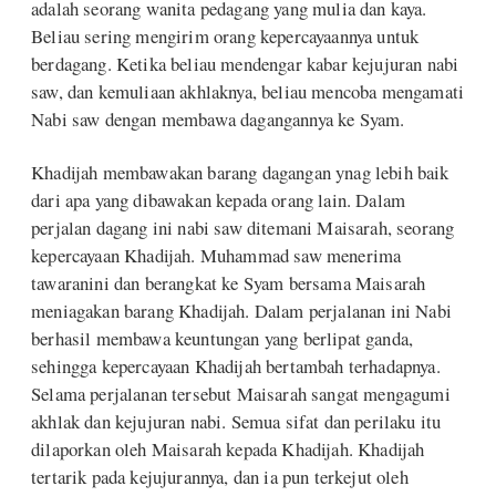
adalah seorang wanita pedagang yang mulia dan kaya.
Beliau sering mengirim orang kepercayaannya untuk
berdagang. Ketika beliau mendengar kabar kejujuran nabi
saw, dan kemuliaan akhlaknya, beliau mencoba mengamati
Nabi saw dengan membawa dagangannya ke Syam.
Khadijah membawakan barang dagangan ynag lebih baik
dari apa yang dibawakan kepada orang lain. Dalam
perjalan dagang ini nabi saw ditemani Maisarah, seorang
kepercayaan Khadijah. Muhammad saw menerima
tawaranini dan berangkat ke Syam bersama Maisarah
meniagakan barang Khadijah. Dalam perjalanan ini Nabi
berhasil membawa keuntungan yang berlipat ganda,
sehingga kepercayaan Khadijah bertambah terhadapnya.
Selama perjalanan tersebut Maisarah sangat mengagumi
akhlak dan kejujuran nabi. Semua sifat dan perilaku itu
dilaporkan oleh Maisarah kepada Khadijah. Khadijah
tertarik pada kejujurannya, dan ia pun terkejut oleh