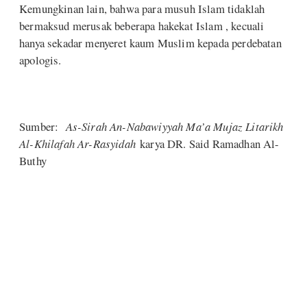
Kemungkinan lain, bahwa para musuh Islam tidaklah
bermaksud merusak beberapa hakekat Islam , kecuali
hanya sekadar menyeret kaum Muslim kepada perdebatan
apologis.
Sumber:
As-Sirah An-Nabawiyyah Ma’a Mujaz Litarikh
Al-Khilafah Ar-Rasyidah
karya DR. Said Ramadhan Al-
Buthy