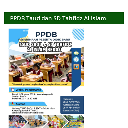
Bulanan
PPDB Taud dan SD Tahfidz Al Islam