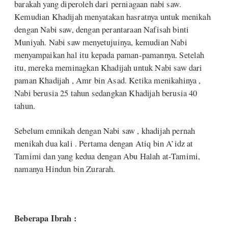
barakah yang diperoleh dari perniagaan nabi saw.
Kemudian Khadijah menyatakan hasratnya untuk menikah
dengan Nabi saw, dengan perantaraan Nafisah binti
Muniyah. Nabi saw menyetujuinya, kemudian Nabi
menyampaikan hal itu kepada paman-pamannya. Setelah
itu, mereka meminagkan Khadijah untuk Nabi saw dari
paman Khadijah , Amr bin Asad. Ketika menikahinya ,
Nabi berusia 25 tahun sedangkan Khadijah berusia 40
tahun.
Sebelum emnikah dengan Nabi saw , khadijah pernah
menikah dua kali . Pertama dengan Atiq bin A’idz at
Tamimi dan yang kedua dengan Abu Halah at-Tamimi,
namanya Hindun bin Zurarah.
Beberapa Ibrah :