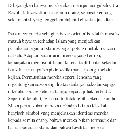
Dibayangkan bahwa mereka akan mampu mengubah citra
Rasulullah saw di mata semua orang, sebagai seorang
seks maniak ynag tenggelam dalam kelezatan jasadiah.
Para missionaris sebagian besar orientalis adalah musuh-
musuh bayaran terhadap Islam yang menjadikan
pernikahan agama Islam sebagai potensi untuk mencari
nafkah. Adapun para murid mereka yang tertipu,
kebanyakan memusuhi Islam karena taqlid buta, sekedar
ikut-ikutan tanpa berpikir sedikitpun , apalagi melalui
kajian. Permusuhan mereka seperti lencana yang
digantungkan seseorang di atas dadanya, sekedar supaya
diketahui orang keterkaitannya kepada pihak tertentu.
Seperti diketahui, lencana itu tidak lebih sekedar sombol.
Maka permusuhan mereka terhadap Islam tidak lain
hanylaah simbol ynag menjelaskan identitas mereka
kepada semua orang, bahwa mereka bukan termasuk dari
bagian sejarah Islam, dan bahwa loyalitas mereka