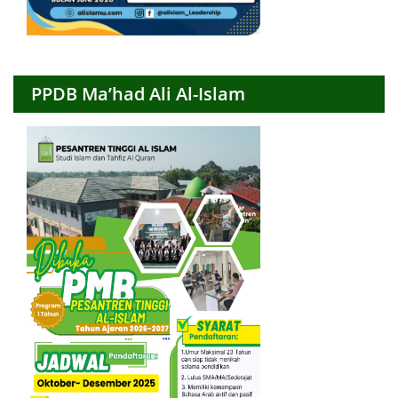
PPDB Ma’had Ali Al-Islam