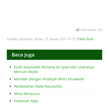
Post Views:
113
Terakhir diperbaru: Selasa, 31 Januari 2017 11:23
,
Fikih Sirah
Baca Juga
Sirah Rasulullah Pertama ke Syam dan Usahanya
Mencari Rejeki
Menikah Dengan Khadijah Bintu Khuwailid
Pembelahan Dada Rasulullah
Masa Menyusui
Kelahiran Nabi