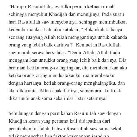
“Hampir Rasulullah saw tidka pernah keluar rumah
sehingga menyebut Khadijah dan memujinya. Pada suatu
hari Rasulullah saw menyebutnya, sehingga menimbulkan
kecemburuanku. Lalu aku katakan ,“ Bukankah ia hanya
seorang tua yang Allah telah menggantinya untuk kakanda
orang ynag lebih baik darinya ?“ Kemudian Rasulullah
saw marah seraya bersabda : “Demi Allah, Allah tiada
menggantikan untukku orang yang lebih baik darinya. Dia
beriman ketika orang-orang ingkar, dia membenarkan aku
ketika orang-orang mendustakanku, dia membelaku
dengan hartanya, ketiak orang-orang menghalangiku, dan
aku dikaruniai Allah anak darinya, sementara aku tidak
dikaruniai anak sama sekali dari istri selainnya.”
Sehubungan dengan pernikahan Rasulullah saw dengan
Khadijah kesan yang pertama kali didapatkan dari
pernikahan ini ialah, bahwa Rasulullah saw sama sekali
tidak memperhatikan faktor kesenangan jasadiah.