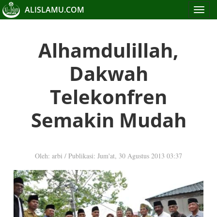
ALISLAMU.COM
Toggle
navigat
Alhamdulillah,
Dakwah
Telekonfren
Semakin Mudah
Oleh: arbi
/
Publikasi: Jum'at, 30 Agustus 2013 03:37