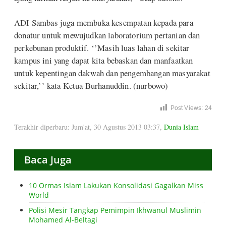
ADI Sambas juga membuka kesempatan kepada para
donatur untuk mewujudkan laboratorium pertanian dan
perkebunan produktif. ‘’Masih luas lahan di sekitar
kampus ini yang dapat kita bebaskan dan manfaatkan
untuk kepentingan dakwah dan pengembangan masyarakat
sekitar,’’ kata Ketua Burhanuddin. (nurbowo)
Post Views:
24
Terakhir diperbaru: Jum'at, 30 Agustus 2013 03:37
,
Dunia Islam
Baca Juga
10 Ormas Islam Lakukan Konsolidasi Gagalkan Miss
World
Polisi Mesir Tangkap Pemimpin Ikhwanul Muslimin
Mohamed Al-Beltagi