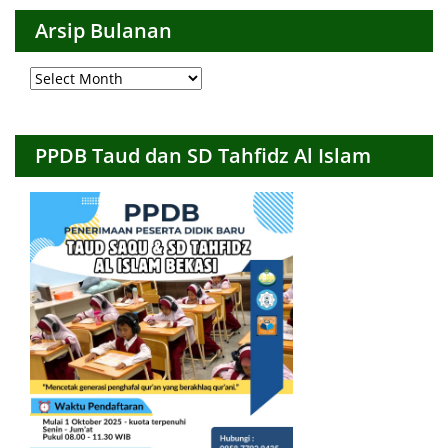
Arsip Bulanan
Arsip
Bulanan
PPDB Taud dan SD Tahfidz Al Islam