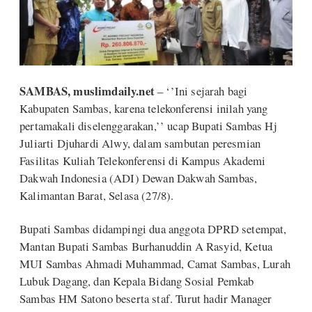
SAMBAS, muslimdaily.net
– ‘’Ini sejarah bagi
Kabupaten Sambas, karena telekonferensi inilah yang
pertamakali diselenggarakan,’’ ucap Bupati Sambas Hj
Juliarti Djuhardi Alwy, dalam sambutan peresmian
Fasilitas Kuliah Telekonferensi di Kampus Akademi
Dakwah Indonesia (ADI) Dewan Dakwah Sambas,
Kalimantan Barat, Selasa (27/8).
Bupati Sambas didampingi dua anggota DPRD setempat,
Mantan Bupati Sambas Burhanuddin A Rasyid, Ketua
MUI Sambas Ahmadi Muhammad, Camat Sambas, Lurah
Lubuk Dagang, dan Kepala Bidang Sosial Pemkab
Sambas HM Satono beserta staf. Turut hadir Manager