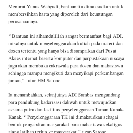
Menurut Yunus Wahyudi, bantuan itu dimaksudkan untuk
membersihkan harta yang diperoleh dari keuntungan
perusahaannya.
‘’Bantuan ini alhamdulillah sangat bermanfaat bagi ADI,
misalnya untuk menyelenggarakan kuliah pada materi dan
dosen tertentu yang hanya bisa disampaikan dari Pusat.
Akses internet beserta komputer dan perpustakaan niscaya
juga akan membuka cakrawala para dosen dan mahasiswa
sehingga mampu mengikuti dan menyikapi perkembangan
jaman,’’ tutur HM Satono.
Ia menambahkan, selanjutnya ADI Sambas mengundang
para pendukung kaderisasi dakwah untuk mewujudkan
asrama putra dan fasilitas penyelenggaraan Taman Kanak-
Kanak. ‘’Penyelenggaraan TK ini dimaksudkan sebagai
bentuk pengabdian masyarakat para mahasiswa sekaligus
ajang latihan terjun ke masyarakat,’’ ucap Satono.