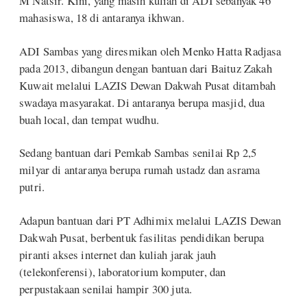
M Natsir. Kini, yang masih kuliah di ADI sebanyak 46
mahasiswa, 18 di antaranya ikhwan.
ADI Sambas yang diresmikan oleh Menko Hatta Radjasa
pada 2013, dibangun dengan bantuan dari Baituz Zakah
Kuwait melalui LAZIS Dewan Dakwah Pusat ditambah
swadaya masyarakat. Di antaranya berupa masjid, dua
buah local, dan tempat wudhu.
Sedang bantuan dari Pemkab Sambas senilai Rp 2,5
milyar di antaranya berupa rumah ustadz dan asrama
putri.
Adapun bantuan dari PT Adhimix melalui LAZIS Dewan
Dakwah Pusat, berbentuk fasilitas pendidikan berupa
piranti akses internet dan kuliah jarak jauh
(telekonferensi), laboratorium komputer, dan
perpustakaan senilai hampir 300 juta.