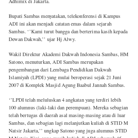
Adhimix di Jakarta.
Bupati Sambas menyatakan, telekonferensi di Kampus
ADI ini akan menjadi catatan emas dalam sejarah
Sambas. ‘’Kami turut bangga dan berterima kasih kepada
Dewan Dakwah,’’ ujar Hj Alwy.
Wakil Direktur Akademi Dakwah Indonesia Sambas, HM
Satono, menuturkan, ADI Sambas merupakan
pengembangan dari Lembaga Pendidikan Dakwah
Islamiyah (LPDI) yang mulai beroperasi sejak 21 Juni
2007 di Komplek Masjid Agung Baabul Jannah Sambas.
‘’LPDI telah meluluskan 4 angkatan yang terdiri lebih
100 alumnus (laki-laki dan perempuan). Mereka sebagian
telah bertugas di daerah asal masing-masing atau di luar
Sambas, dan sebagian lagi melanjutkan kuliah di STID M
Natsir Jakarta,’’ ungkap Satono yang juga alumnus STID