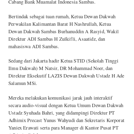
Cabang Bank Muamalat Indonesia Sambas.
Bertindak sebagai tuan rumah, Ketua Dewan Dakwah
Perwakilan Kalimantan Barat H Nashrullah, Ketua
Dewan Dakwah Sambas Burhanuddin A Rasyid, Wakil
Direktur ADI Sambas H Zulkifli, Asaatidz, dan
mahasiswa ADI Sambas.
Sedang dari Jakarta hadir Ketua STID (Sekolah Tinggi
Ilmu Dakwah) M Natsir, DR Mohammad Noer, dan
Direktur Eksekutif LAZIS Dewan Dakwah Ustadz H Ade
Salamun MSi.
Mereka melakukan komunikasi jarak jauh interaktif
secara audio-visual dengan Ketua Umum Dewan Dakwah
Ustadz Syuhada Bahri, yang didampingi Direktur PT
Adhimix Precast Yunus Wahyudi dan Sekretaris Korporat
Yaniex Erawati serta para Manager di Kantor Pusat PT