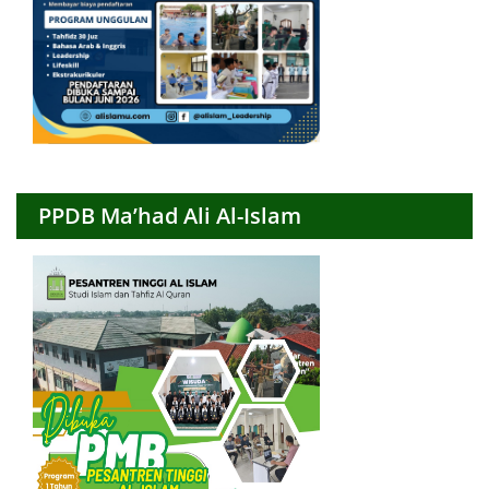
PPDB Ma’had Ali Al-Islam