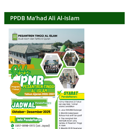
PPDB Ma’had Ali Al-Islam