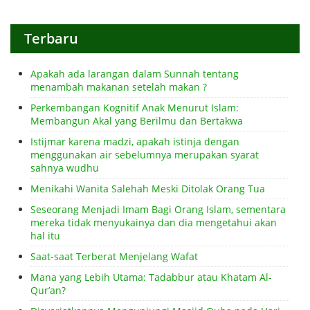
Terbaru
Apakah ada larangan dalam Sunnah tentang
menambah makanan setelah makan ?
Perkembangan Kognitif Anak Menurut Islam:
Membangun Akal yang Berilmu dan Bertakwa
Istijmar karena madzi, apakah istinja dengan
menggunakan air sebelumnya merupakan syarat
sahnya wudhu
Menikahi Wanita Salehah Meski Ditolak Orang Tua
Seseorang Menjadi Imam Bagi Orang Islam, sementara
mereka tidak menyukainya dan dia mengetahui akan
hal itu
Saat-saat Terberat Menjelang Wafat
Mana yang Lebih Utama: Tadabbur atau Khatam Al-
Qur’an?