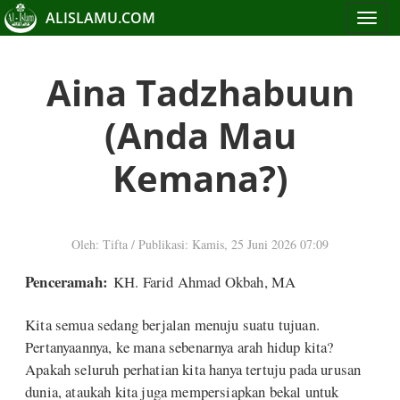
ALISLAMU.COM
Toggle
navigat
Aina Tadzhabuun
(Anda Mau
Kemana?)
Oleh: Tifta
/
Publikasi: Kamis, 25 Juni 2026 07:09
Penceramah:
KH. Farid Ahmad Okbah, MA
Kita semua sedang berjalan menuju suatu tujuan.
Pertanyaannya, ke mana sebenarnya arah hidup kita?
Apakah seluruh perhatian kita hanya tertuju pada urusan
dunia, ataukah kita juga mempersiapkan bekal untuk