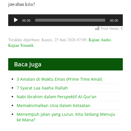
jawaban kita?
Audio
00:00
00:00
Player
Post Views:
5
Terakhir diperbaru: Kamis, 25 Juni 2026 07:09
,
Kajian Audio
,
Kajian Tematik
Baca Juga
3 Amalan di Waktu Emas (Prime Time Amal)
7 Syarat Laa Ilaaha Illallah
Nabi Ibrahim dalam Perspektif Al-Qur’an
Memaksimalkan Usia dalam Ketaatan
Menempuh Jalan yang Lurus: Kita Sedang Menuju
ke Mana?