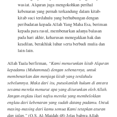
wasiat. Alquran juga mengokohkan perihal
kebenaran yang pernah terkandung dalam kitab-
kitab suci terdahulu yang berhubungan dengan
peribadatan kepada Allah Yang Maha Esa, beriman
kepada para rasul, membenarkan adanya balasan
pada hari akhir, keharusan menegakkan hak dan
keadilan, berakhlak luhur serta berbudi mulia dan
lain-lain.
Allah Taala berfirman
, “Kami menurunkan kitab Alquran
kepadamu (Muhammad) dengan sebenarnya, untuk
membenarkan dan menjaga kitab yang terdahulu
sebelumnya. Maka dari itu, putuskanlah hukum di antara
sesama mereka menurut apa yang diturunkan oleh Allah.
Jangan engkau ikuti nafsu mereka yang membelokkan
engkau dari kebenaran yang sudah datang padamu. Untuk
masing-masing dari kamu semua Kami tetapkan aturan
dan jalan.”
(Q.S. Al-Maidah:48) Jelas bahwa Allah