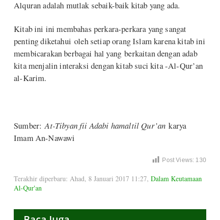
Alquran adalah mutlak sebaik-baik kitab yang ada.
Kitab ini ini membahas perkara-perkara yang sangat
penting diketahui oleh setiap orang Islam karena kitab ini
membicarakan berbagai hal yang berkaitan dengan adab
kita menjalin interaksi dengan kitab suci kita -Al-Qur’an
al-Karim.
Sumber:
At-Tibyan fii Adabi hamaltil Qur’an
karya
Imam An-Nawawi
Post Views:
130
Terakhir diperbaru: Ahad, 8 Januari 2017 11:27
,
Dalam Keutamaan
Al-Qur'an
Baca Juga