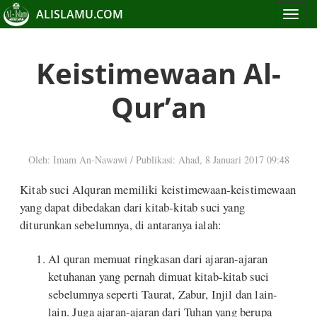
ALISLAMU.COM
Toggle
navigat
Keistimewaan Al-
Qur’an
Oleh: Imam An-Nawawi
/
Publikasi: Ahad, 8 Januari 2017 09:48
Kitab suci Alquran memiliki keistimewaan-keistimewaan
yang dapat dibedakan dari kitab-kitab suci yang
diturunkan sebelumnya, di antaranya ialah:
Al quran memuat ringkasan dari ajaran-ajaran
ketuhanan yang pernah dimuat kitab-kitab suci
sebelumnya seperti Taurat, Zabur, Injil dan lain-
lain. Juga ajaran-ajaran dari Tuhan yang berupa