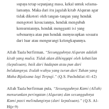
supaya tetap sepanjang masa, kekal untuk selama-
lamanya. Maka dari itu jagalah kitab Alquran agar
tidak dikotori oleh tangan-tangan yang hendak
mengotori kesuciannya, hendak mengubah
kemurniannya, hendak mengganti isi yang
sebenarnya atau pun hendak menyusupkan sesuatu
dari luar atau mengurangi kelengkapannya.
Allah Taala berfirman,
“Sesungguhnya Alquran adalah
kitab yang mulia. Tidak akan dihinggapi oleh kebatilan
(kepalsuan), baik dari hadapan atau pun dari
belakangnya. Itulah wahyu yang turun dari Tuhan yang
Maha Bijaksana lagi Terpuji.”
(Q.S. Fushshilat:41-42)
Allah Taala berfirman pula
, “Sesungguhnya Kami (Allah)
menurunkan peringatan (Alquran) dan sesungguhnya
Kami pasti melindunginya (dari
kepalsuan).”
(Q.S. Al-
Hijr:9)