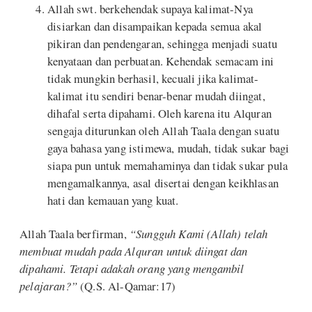
Allah swt. berkehendak supaya kalimat-Nya
disiarkan dan disampaikan kepada semua akal
pikiran dan pendengaran, sehingga menjadi suatu
kenyataan dan perbuatan. Kehendak semacam ini
tidak mungkin berhasil, kecuali jika kalimat-
kalimat itu sendiri benar-benar mudah diingat,
dihafal serta dipahami. Oleh karena itu Alquran
sengaja diturunkan oleh Allah Taala dengan suatu
gaya bahasa yang istimewa, mudah, tidak sukar bagi
siapa pun untuk memahaminya dan tidak sukar pula
mengamalkannya, asal disertai dengan keikhlasan
hati dan kemauan yang kuat.
Allah Taala berfirman,
“Sungguh Kami (Allah) telah
membuat mudah pada Alquran untuk diingat dan
dipahami. Tetapi adakah orang yang mengambil
pelajaran?”
(Q.S. Al-Qamar:17)