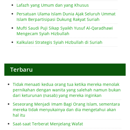
Lafazh yang Umum dan yang Khusus
Persatuan Ulama Islam Dunia Ajak Seluruh Ummat
Islam Berpartisipasi Dukung Rakyat Suriah
Mufti Saudi Puji Sikap Syaikh Yusuf Al-Qaradhawi
Mengecam Syiah Hizbullah
Kalkulasi Strategis Syiah Hizbullah di Suriah
Terbaru
Tidak menaati kedua orang tua ketika mereka menolak
pernikahan dengan wanita yang salehah namun bukan
dari keturunan (nasab) yang mereka inginkan
Seseorang Menjadi Imam Bagi Orang Islam, sementara
mereka tidak menyukainya dan dia mengetahui akan
hal itu
Saat-saat Terberat Menjelang Wafat