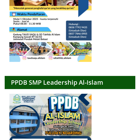
PPDB SMP Leadership Al-Islam