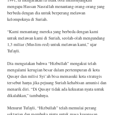
mengapa Hassan Nasrallah menantang orang-orang yang
berbeda dengan dia untuk berperang melawan
kelompoknya di Suriah.
“Kami menantang mereka yang berbeda dengan kami
untuk melawan kami di Suriah, seolah-olah mengundang
1,3 miliar (Muslim-red) untuk melawan kami,” ujar
Tufayli.
Dia mengatakan bahwa “Hizbullah” mengakui telah
mengalami kerugian besar dalam pertempuran di kota
Qusayr dan milisi Syi’ah bisa memasuki kota strategis
tersebut hanya jika pejuang Suriah kehabisan amunisi dan
menarik diri. “Di Qusayr tidak ada kekuatan nyata untuk
dikalahkan,” tambahnya.
Menurut Tufayli, “Hizbullah” telah memulai perang
sektarian dan membuka pintu untuk masa keganasan.