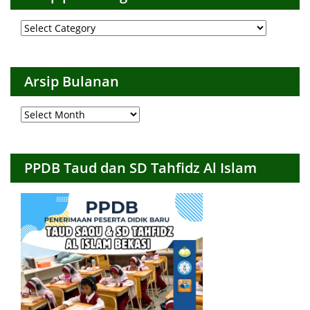
Arsip
per
Kategori
Arsip Bulanan
Arsip
Bulanan
PPDB Taud dan SD Tahfidz Al Islam