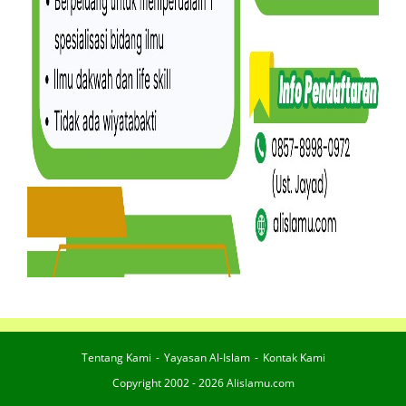
Tentang Kami
Yayasan Al-Islam
Kontak Kami
Copyright 2002 - 2026 Alislamu.com