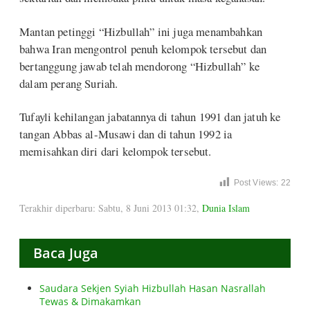
Mantan petinggi “Hizbullah” ini juga menambahkan
bahwa Iran mengontrol penuh kelompok tersebut dan
bertanggung jawab telah mendorong “Hizbullah” ke
dalam perang Suriah.
Tufayli kehilangan jabatannya di tahun 1991 dan jatuh ke
tangan Abbas al-Musawi dan di tahun 1992 ia
memisahkan diri dari kelompok tersebut.
Post Views:
22
Terakhir diperbaru: Sabtu, 8 Juni 2013 01:32
,
Dunia Islam
Baca Juga
Saudara Sekjen Syiah Hizbullah Hasan Nasrallah
Tewas & Dimakamkan