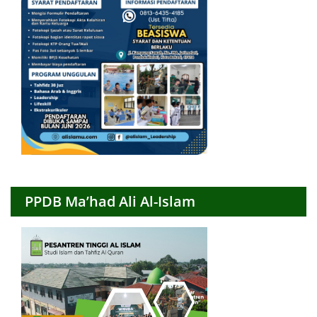
PPDB Ma’had Ali Al-Islam