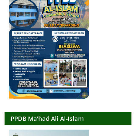
PPDB Ma’had Ali Al-Islam