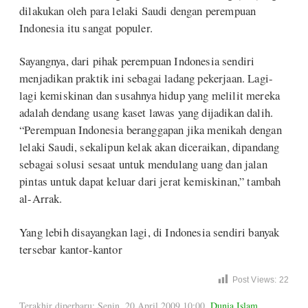
dilakukan oleh para lelaki Saudi dengan perempuan
Indonesia itu sangat populer.
Sayangnya, dari pihak perempuan Indonesia sendiri
menjadikan praktik ini sebagai ladang pekerjaan. Lagi-
lagi kemiskinan dan susahnya hidup yang melilit mereka
adalah dendang usang kaset lawas yang dijadikan dalih.
“Perempuan Indonesia beranggapan jika menikah dengan
lelaki Saudi, sekalipun kelak akan diceraikan, dipandang
sebagai solusi sesaat untuk mendulang uang dan jalan
pintas untuk dapat keluar dari jerat kemiskinan,” tambah
al-Arrak.
Yang lebih disayangkan lagi, di Indonesia sendiri banyak
tersebar kantor-kantor
Post Views:
22
Terakhir diperbaru: Senin, 20 April 2009 10:00
,
Dunia Islam