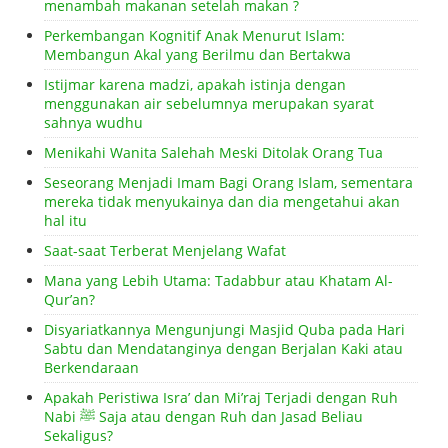
menambah makanan setelah makan ?
Perkembangan Kognitif Anak Menurut Islam:
Membangun Akal yang Berilmu dan Bertakwa
Istijmar karena madzi, apakah istinja dengan
menggunakan air sebelumnya merupakan syarat
sahnya wudhu
Menikahi Wanita Salehah Meski Ditolak Orang Tua
Seseorang Menjadi Imam Bagi Orang Islam, sementara
mereka tidak menyukainya dan dia mengetahui akan
hal itu
Saat-saat Terberat Menjelang Wafat
Mana yang Lebih Utama: Tadabbur atau Khatam Al-
Qur’an?
Disyariatkannya Mengunjungi Masjid Quba pada Hari
Sabtu dan Mendatanginya dengan Berjalan Kaki atau
Berkendaraan
Apakah Peristiwa Isra’ dan Mi’raj Terjadi dengan Ruh
Nabi ﷺ Saja atau dengan Ruh dan Jasad Beliau
Sekaligus?