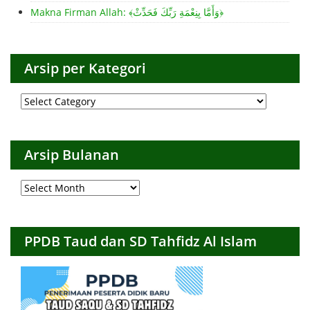
Makna Firman Allah: ﴾وَأَمَّا بِنِعْمَةِ رَبِّكَ فَحَدِّثْ﴿
Arsip per Kategori
Arsip
per
Kategori
Arsip Bulanan
Arsip
Bulanan
PPDB Taud dan SD Tahfidz Al Islam