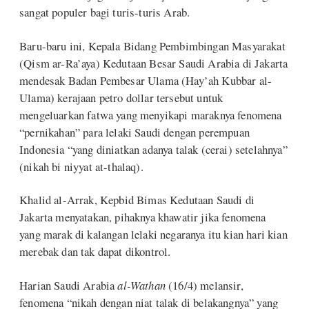
sangat populer bagi turis-turis Arab.
Baru-baru ini, Kepala Bidang Pembimbingan Masyarakat
(Qism ar-Ra’aya) Kedutaan Besar Saudi Arabia di Jakarta
mendesak Badan Pembesar Ulama (Hay’ah Kubbar al-
Ulama) kerajaan petro dollar tersebut untuk
mengeluarkan fatwa yang menyikapi maraknya fenomena
“pernikahan” para lelaki Saudi dengan perempuan
Indonesia “yang diniatkan adanya talak (cerai) setelahnya”
(nikah bi niyyat at-thalaq).
Khalid al-Arrak, Kepbid Bimas Kedutaan Saudi di
Jakarta menyatakan, pihaknya khawatir jika fenomena
yang marak di kalangan lelaki negaranya itu kian hari kian
merebak dan tak dapat dikontrol.
Harian Saudi Arabia
al-Wathan
(16/4) melansir,
fenomena “nikah dengan niat talak di belakangnya” yang