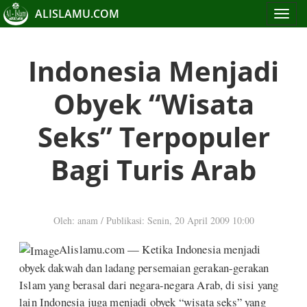
ALISLAMU.COM
Toggle
navigat
Indonesia Menjadi
Obyek “Wisata
Seks” Terpopuler
Bagi Turis Arab
Oleh: anam
/
Publikasi: Senin, 20 April 2009 10:00
Alislamu.com — Ketika Indonesia menjadi
obyek dakwah dan ladang persemaian gerakan-gerakan
Islam yang berasal dari negara-negara Arab, di sisi yang
lain Indonesia juga menjadi obyek “wisata seks” yang