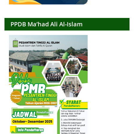
PPDB Ma’had Ali Al-Islam