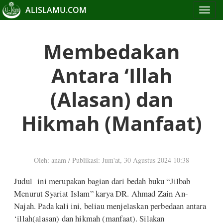
ALISLAMU.COM
Toggle
navigat
Membedakan
Antara ‘Illah
(Alasan) dan
Hikmah (Manfaat)
Oleh: anam
/
Publikasi: Jum'at, 30 Agustus 2024 10:38
Judul ini merupakan bagian dari bedah buku “Jilbab
Menurut Syariat Islam” karya DR. Ahmad Zain An-
Najah. Pada kali ini, beliau menjelaskan perbedaan antara
‘illah(alasan) dan hikmah (manfaat). Silakan