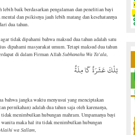
 lebih baik berdasarkan pengalaman dan penelitian bayi
 mental dan psikisnya jauh lebih matang dan kesehatannya
dari dua tahun.
i agar tidak dipahami bahwa maksud dua tahun adalah satu
erius dipahami masyarakat umum. Tetapi maksud dua tahun
 terdapat di dalam Firman Allah
Subhanahu Wa Ta’ala,
تِلْكَ عَشَرَةٌ كَا مِلَةٌ
lama bahwa jangka waktu menyusui yang menciptakan
n pernikahan) adalah dua tahun saja oleh karenanya,
itu tidak menimbulkan hubungan mahram. Umpamanya bayi
 wanita maka hal itu tidak menimbulkan hubungan
 Alaihi wa Sallam
,