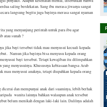
bagai penyakit. Adapun kesehatan mental, disebutkan bahwa
erdua saling berdekatan. Sang ibu merasa jiwanya sangat
 secara langsung begitu juga bayinya merasa sangat nyaman
ita yang menyanjung perintah untuk para ibu agar
ib atau sunah ?
nya jika bayi tersebut tidak mau menyusui kecuali kepada
sebut. Namun jika bayinya bisa menyusu kepada orang
 menyusui bayi tersebut. Tetapi kewajiban itu dilimpahkan
in yang menyusuinya. Khususnya kebiasaan bangsa Arab
ak mau menyusui anaknya, tetapi diupahkan kepada orang
 dicerai dan mempunyai anak dari suaminya, lebih berhak
aripada wanita lainnya bahkan walaupun anak tersebut
sebut belum menikah dengan laki-laki lain. Dalilnya adalah