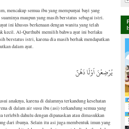
B
i suaminya maupun yang masih berstatus sebagai istri.
at ini khusus berkenaan dengan wanita yang telah
k kecil. Al-Qurthubi memilih bahwa ayat ini berlaku
h berstatus istri, karena dia masih berhak mendapatkan
utkan dalam ayat.
يُرْضِعْنَ اَوْلَا دَهُنَّ
sui anaknya, karena di dalamnya terkandung kesehatan
rena di dalam air susu ibu (asi) terkandung semua yang
ya terlebih dahulu dengan dipanaskan atau dimasukkan
ng dari ibunya. Selain itu asi juga membentuk imun yang