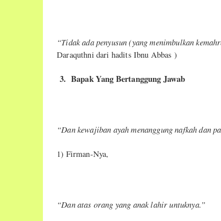
“Tidak ada penyusun (yang menimbulkan kemahra
Daraquthni dari hadits Ibnu Abbas )
3.
Bapak Yang Bertanggung Jawab
“
Dan kewajiban ayah menanggung nafkah dan pak
1) Firman-Nya,
“Dan atas orang yang anak lahir untuknya.”