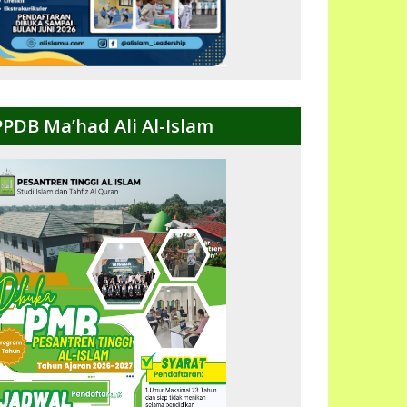
PPDB Ma’had Ali Al-Islam