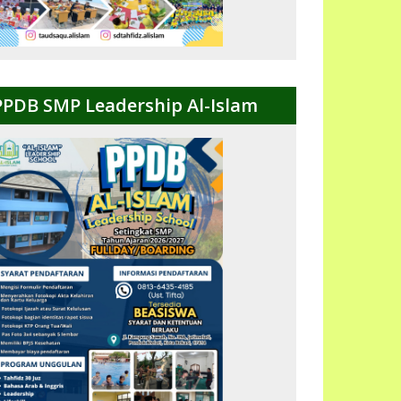
PPDB SMP Leadership Al-Islam