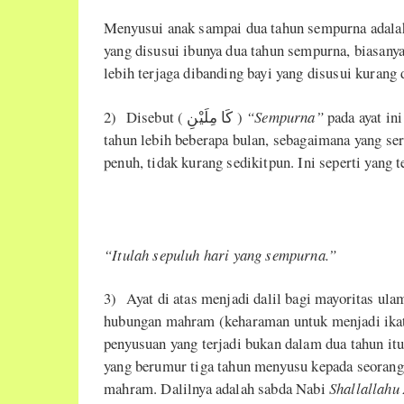
Menyusui anak sampai dua tahun sempurna adalah
yang disusui ibunya dua tahun sempurna, biasanya
lebih terjaga dibanding bayi yang disusui kurang 
2) Disebut ( كَا مِلَيْنِ )
“Sempurna”
pada ayat in
tahun lebih beberapa bulan, sebagaimana yang s
penuh, tidak kurang sedikitpun. Ini seperti yang
“Itulah sepuluh hari yang sempurna.”
3) Ayat di atas menjadi dalil bagi mayoritas u
hubungan mahram (keharaman untuk menjadi ikata
penyusuan yang terjadi bukan dalam dua tahun 
yang berumur tiga tahun menyusu kepada seorang
mahram. Dalilnya adalah sabda Nabi
Shallallahu