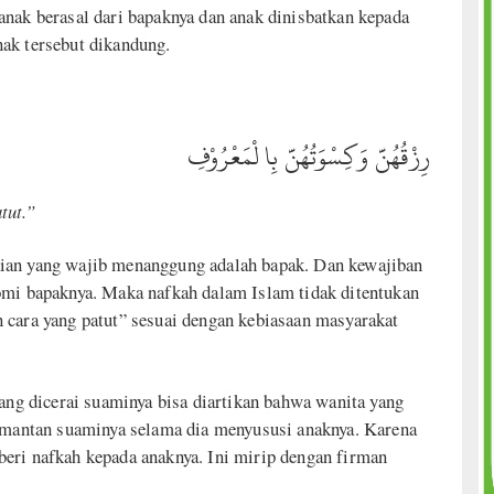
anak berasal dari bapaknya dan anak dinisbatkan kepada
ak tersebut dikandung.
رِزْقُهُنَّ وَكِسْوَتُهُنَّ بِا لْمَعْرُوْفِ
tut.
”
ian yang wajib menanggung adalah bapak. Dan kewajiban
omi bapaknya. Maka nafkah dalam Islam tidak ditentukan
ang dicerai suaminya bisa diartikan bahwa wanita yang
i mantan suaminya selama dia menyususi anaknya. Karena
eri nafkah kepada anaknya. Ini mirip dengan firman