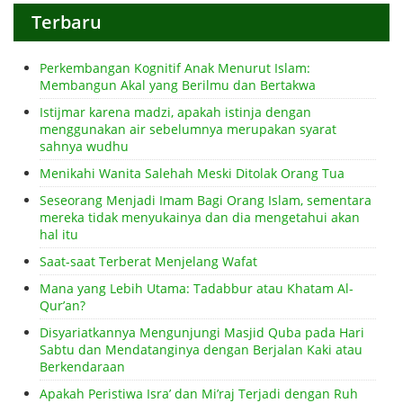
Terbaru
Perkembangan Kognitif Anak Menurut Islam:
Membangun Akal yang Berilmu dan Bertakwa
Istijmar karena madzi, apakah istinja dengan
menggunakan air sebelumnya merupakan syarat
sahnya wudhu
Menikahi Wanita Salehah Meski Ditolak Orang Tua
Seseorang Menjadi Imam Bagi Orang Islam, sementara
mereka tidak menyukainya dan dia mengetahui akan
hal itu
Saat-saat Terberat Menjelang Wafat
Mana yang Lebih Utama: Tadabbur atau Khatam Al-
Qur’an?
Disyariatkannya Mengunjungi Masjid Quba pada Hari
Sabtu dan Mendatanginya dengan Berjalan Kaki atau
Berkendaraan
Apakah Peristiwa Isra’ dan Mi’raj Terjadi dengan Ruh