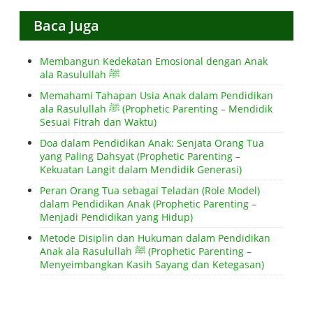
Baca Juga
Membangun Kedekatan Emosional dengan Anak
ala Rasulullah ﷺ
Memahami Tahapan Usia Anak dalam Pendidikan
ala Rasulullah ﷺ (Prophetic Parenting – Mendidik
Sesuai Fitrah dan Waktu)
Doa dalam Pendidikan Anak: Senjata Orang Tua
yang Paling Dahsyat (Prophetic Parenting –
Kekuatan Langit dalam Mendidik Generasi)
Peran Orang Tua sebagai Teladan (Role Model)
dalam Pendidikan Anak (Prophetic Parenting –
Menjadi Pendidikan yang Hidup)
Metode Disiplin dan Hukuman dalam Pendidikan
Anak ala Rasulullah ﷺ (Prophetic Parenting –
Menyeimbangkan Kasih Sayang dan Ketegasan)