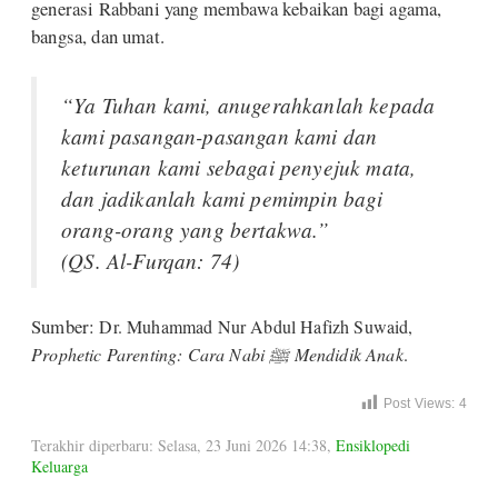
generasi Rabbani yang membawa kebaikan bagi agama,
bangsa, dan umat.
“Ya Tuhan kami, anugerahkanlah kepada
kami pasangan-pasangan kami dan
keturunan kami sebagai penyejuk mata,
dan jadikanlah kami pemimpin bagi
orang-orang yang bertakwa.”
(QS. Al-Furqan: 74)
Sumber:
Dr. Muhammad Nur Abdul Hafizh Suwaid,
Prophetic Parenting: Cara Nabi ﷺ Mendidik Anak
.
Post Views:
4
Terakhir diperbaru: Selasa, 23 Juni 2026 14:38
,
Ensiklopedi
Keluarga