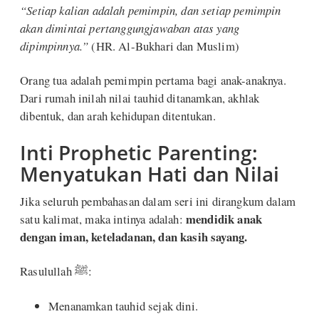
“Setiap kalian adalah pemimpin, dan setiap pemimpin
akan dimintai pertanggungjawaban atas yang
dipimpinnya.”
(HR. Al-Bukhari dan Muslim)
Orang tua adalah pemimpin pertama bagi anak-anaknya.
Dari rumah inilah nilai tauhid ditanamkan, akhlak
dibentuk, dan arah kehidupan ditentukan.
Inti Prophetic Parenting:
Menyatukan Hati dan Nilai
Jika seluruh pembahasan dalam seri ini dirangkum dalam
mendidik anak
satu kalimat, maka intinya adalah:
dengan iman, keteladanan, dan kasih sayang.
Rasulullah ﷺ:
Menanamkan tauhid sejak dini.