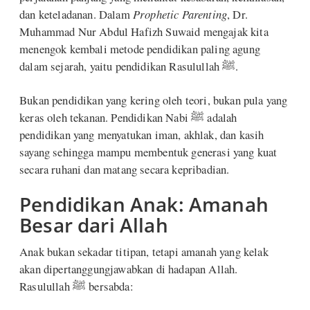
dan keteladanan. Dalam
Prophetic Parenting
, Dr.
Muhammad Nur Abdul Hafizh Suwaid mengajak kita
menengok kembali metode pendidikan paling agung
dalam sejarah, yaitu pendidikan Rasulullah ﷺ.
Bukan pendidikan yang kering oleh teori, bukan pula yang
keras oleh tekanan. Pendidikan Nabi ﷺ adalah
pendidikan yang menyatukan iman, akhlak, dan kasih
sayang sehingga mampu membentuk generasi yang kuat
secara ruhani dan matang secara kepribadian.
Pendidikan Anak: Amanah
Besar dari Allah
Anak bukan sekadar titipan, tetapi amanah yang kelak
akan dipertanggungjawabkan di hadapan Allah.
Rasulullah ﷺ bersabda: