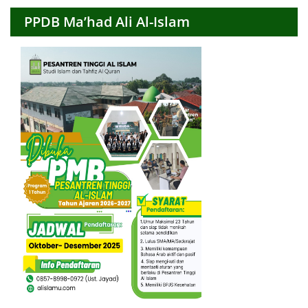
PPDB Ma’had Ali Al-Islam