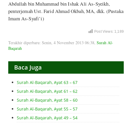
Abdullah bin Muhammad bin Ishak Ali As-Syeikh,
penterjemah Ust. Farid Ahmad Okbah, MA, dkk. (Pustaka
Imam As-Syafi’i)
Post Views:
1,189
Terakhir diperbaru: Senin, 4 November 2013 06:38
,
Surah Al-
Baqarah
Baca Juga
Surah Al-Baqarah, Ayat 63 – 67
Surah Al-Baqarah, Ayat 61 – 62
Surah Al-Baqarah, Ayat 58 – 60
Surah Al-Baqarah, Ayat 55 – 57
Surah Al-Baqarah, Ayat 49 – 54