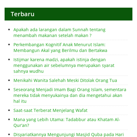
Terbaru
Apakah ada larangan dalam Sunnah tentang
menambah makanan setelah makan ?
Perkembangan Kognitif Anak Menurut Islam:
Membangun Akal yang Berilmu dan Bertakwa
Istijmar karena madzi, apakah istinja dengan
menggunakan air sebelumnya merupakan syarat
sahnya wudhu
Menikahi Wanita Salehah Meski Ditolak Orang Tua
Seseorang Menjadi Imam Bagi Orang Islam, sementara
mereka tidak menyukainya dan dia mengetahui akan
hal itu
Saat-saat Terberat Menjelang Wafat
Mana yang Lebih Utama: Tadabbur atau Khatam Al-
Qur’an?
Disyariatkannya Mengunjungi Masjid Quba pada Hari