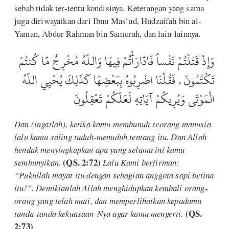
sebab tidak ter-tentu kondisinya. Keterangan yang sama
juga diriwayatkan dari Ibnu Mas’ud, Hudzaifah bin al-
Yaman, Abdur Rahman bin Samurah, dan lain-lainnya.
وَإِذْ قَتَلْتُمْ نَفْساً فَادَّارَأْتُمْ فِيهَا وَاللّهُ مُخْرِجٌ مَّا كُنتُمْ
تَكْتُمُونَ , فَقُلْنَا اضْرِبُوهُ بِبَعْضِهَا كَذَلِكَ يُحْيِي اللّهُ
الْمَوْتَى وَيُرِيكُمْ آيَاتِهِ لَعَلَّكُمْ تَعْقِلُونَ
Dan (ingatlah), ketika kamu membunuh seorang manusia
lalu kamu saling tuduh-menuduh tentang itu. Dan Allah
hendak menyingkapkan apa yang selama ini kamu
(QS. 2:72)
sembunyikan.
Lalu Kami berfirman:
“Pukullah mayat itu dengan sebagian anggota sapi betina
itu!”. Demikianlah Allah menghidupkan kembali orang-
orang yang telah mati, dan memperlihatkan kepadamu
(QS.
tanda-tanda kekuasaan-Nya agar kamu mengerti.
2:73)