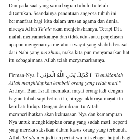
Dan pada saat yang sama bagian tubuh itu telah
ditentukan. Seandainya penentuan anggota tubuh ini
bermanfaat bagi kita dalam urusan agama dan dunia,
niscaya Allah
Ta’ala
akan menjelaskannya. Tetapi Dia
malah menyamarkannya dan tidak ada suatu penjelasan
apapun mengenainya melalui riwayat yang shahih berasal
dari Nabi yang
ma’shum
, maka kita pun menyamarkan hal
itu sebagaimana Allah telah menyamarkannya.
Firman-Nya, Î كَذَلِكَ يُحْىِ اللَّهُ الْمَوْتَى Ï
“Demikianlah
Allah menghidupkan kembali orang yang telah mati.”
Artinya, Bani Israil memukul mayat orang tadi dengan
bagian tubuh sapi betina itu, hingga akhirnya mayat itu
kembali hidup. Dengan demikian itu Allah
memperlihatkan akan kekuasaan-Nya dan kemampuan-
Nya untuk menghidupkan orang yang sudah mati, seperti
yang mereka saksikan dalam kasus orang yang terbunuh.
Allah
Ta’ala
menjadikan peristiwa ini sebagai hujjah bagi