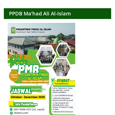
PPDB Ma’had Ali Al-Islam