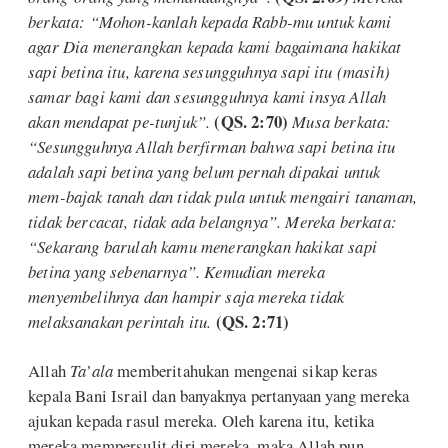
berkata: “Mohon-kanlah kepada Rabb-mu untuk kami
agar Dia menerangkan kepada kami bagaimana hakikat
sapi betina itu, karena sesungguhnya sapi itu (masih)
samar bagi kami dan sesungguhnya kami insya Allah
(QS. 2:70)
akan mendapat pe-tunjuk”.
Musa berkata:
“Sesungguhnya Allah berfirman bahwa sapi betina itu
adalah sapi betina yang belum pernah dipakai untuk
mem-bajak tanah dan tidak pula untuk mengairi tanaman,
tidak bercacat, tidak ada belangnya”. Mereka berkata:
“Sekarang barulah kamu menerangkan hakikat sapi
betina yang sebenarnya”. Kemudian mereka
menyembelihnya dan hampir saja mereka tidak
(QS. 2:71)
melaksanakan perintah itu.
Allah
Ta’ala
memberitahukan mengenai sikap keras
kepala Bani Israil dan banyaknya pertanyaan yang mereka
ajukan kepada rasul mereka. Oleh karena itu, ketika
mereka mempersulit diri mereka, maka Allah pun