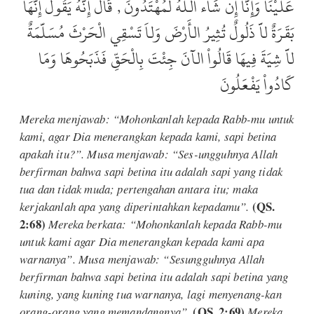
عَلَيْنَا وَإِنَّا إِن شَاء اللَّهُ لَمُهْتَدُونَ , قَالَ إِنَّهُ يَقُولُ إِنَّهَا
بَقَرَةٌ لاَّ ذَلُولٌ تُثِيرُ الأَرْضَ وَلاَ تَسْقِي الْحَرْثَ مُسَلَّمَةٌ
لاَّ شِيَةَ فِيهَا قَالُواْ الآنَ جِئْتَ بِالْحَقِّ فَذَبَحُوهَا وَمَا
كَادُواْ يَفْعَلُونَ
Mereka menjawab: “Mohonkanlah kepada Rabb-mu untuk
kami, agar Dia menerangkan kepada kami, sapi betina
apakah itu?”. Musa menjawab: “Ses-ungguhnya Allah
berfirman bahwa sapi betina itu adalah sapi yang tidak
tua dan tidak muda; pertengahan antara itu; maka
(QS.
kerjakanlah apa yang diperintahkan kepadamu”.
2:68)
Mereka berkata: “Mohonkanlah kepada Rabb-mu
untuk kami agar Dia menerangkan kepada kami apa
warnanya”. Musa menjawab: “Sesungguhnya Allah
berfirman bahwa sapi betina itu adalah sapi betina yang
kuning, yang kuning tua warnanya, lagi menyenang-kan
(QS. 2:69)
orang-orang yang memandangnya”.
Mereka