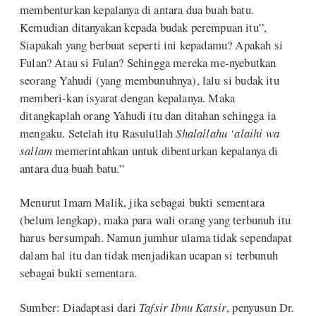
membenturkan kepalanya di antara dua buah batu.
Kemudian ditanyakan kepada budak perempuan itu”,
Siapakah yang berbuat seperti ini kepadamu? Apakah si
Fulan? Atau si Fulan? Sehingga mereka me-nyebutkan
seorang Yahudi (yang membunuhnya), lalu si budak itu
memberi-kan isyarat dengan kepalanya. Maka
ditangkaplah orang Yahudi itu dan ditahan sehingga ia
mengaku. Setelah itu Rasulullah
Shalallahu ‘alaihi wa
sallam
memerintahkan untuk dibenturkan kepalanya di
antara dua buah batu.”
Menurut Imam Malik, jika sebagai bukti sementara
(belum lengkap), maka para wali orang yang terbunuh itu
harus bersumpah. Namun jumhur ulama tidak sependapat
dalam hal itu dan tidak menjadikan ucapan si terbunuh
sebagai bukti sementara.
Sumber: Diadaptasi dari
Tafsir Ibnu Katsir
, penyusun Dr.