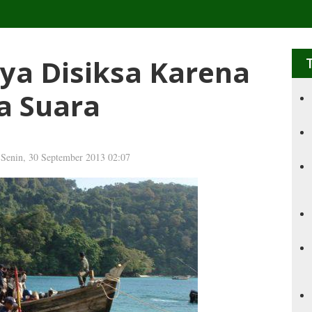
ya Disiksa Karena
a Suara
: Senin, 30 September 2013 02:07