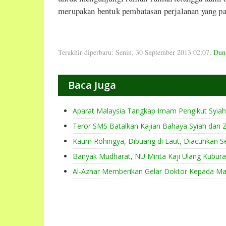
merupakan bentuk pembatasan perjalanan yang pal
Terakhir diperbaru: Senin, 30 September 2013 02:07
,
Dun
Baca Juga
Aparat Malaysia Tangkap Imam Pengikut Syiah
Teror SMS Batalkan Kajian Bahaya Syiah dan Zi
Kaum Rohingya, Dibuang di Laut, Diacuhkan
Banyak Mudharat, NU Minta Kaji Ulang Kubur
Al-Azhar Memberikan Gelar Doktor Kepada Ma