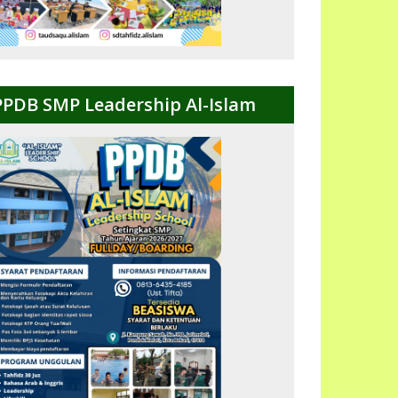
PPDB SMP Leadership Al-Islam