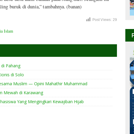
ing buruk di dunia,” tambahnya. (banan)
Post Views:
29
ia Islam
 di Pahang
onis di Solo
 Sesama Muslim — Opini Mahathir Muhammad
an Mewah di Karawang
hasiswa Yang Mengingkari Kewajiban Hijab