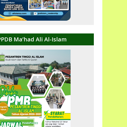
PPDB Ma’had Ali Al-Islam