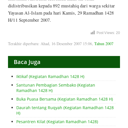
didistribusikan kepada 892 mustahiq dari warga sekitar
Yayasan Al-Islam pada hari Kamis, 29 Ramadhan 1428
H/11 September 2007.
Post Views:
20
Terakhir diperbaru: Ahad, 16 Desember 2007 15:06
,
Tahun 2007
Baca Juga
Iktikaf (Kegiatan Ramadhan 1428 H)
Santunan Pembagian Sembako (Kegiatan
Ramadhan 1428 H)
Buka Puasa Bersama (Kegiatan Ramadhan 1428 H)
Daurah tentang Ruqyah (Kegiatan Ramadhan 1428
H)
Pesantren Kilat (Kegiatan Ramadhan 1428)