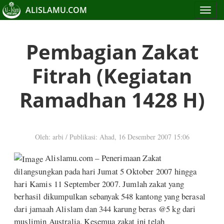
ALISLAMU.COM
Toggle
navigat
Pembagian Zakat
Fitrah (Kegiatan
Ramadhan 1428 H)
Oleh: arbi
/
Publikasi: Ahad, 16 Desember 2007 15:06
Alislamu.com – Penerimaan Zakat
dilangsungkan pada hari Jumat 5 Oktober 2007 hingga
hari Kamis 11 September 2007. Jumlah zakat yang
berhasil dikumpulkan sebanyak 548 kantong yang berasal
dari jamaah Alislam dan 344 karung beras @5 kg dari
muslimin Australia. Kesemua zakat ini telah