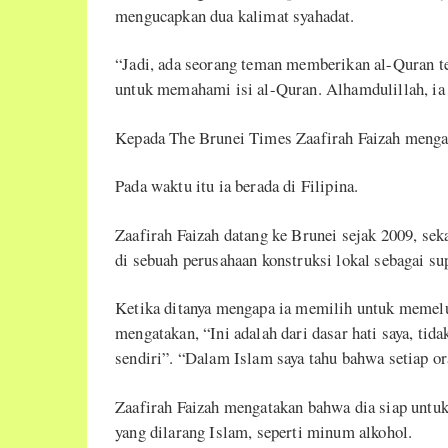
mengucapkan dua kalimat syahadat.
“Jadi, ada seorang teman memberikan al-Quran ter
untuk memahami isi al-Quran. Alhamdulillah, i
Kepada The Brunei Times Zaafirah Faizah menga
Pada waktu itu ia berada di Filipina.
Zaafirah Faizah datang ke Brunei sejak 2009, sek
di sebuah perusahaan konstruksi lokal sebagai su
Ketika ditanya mengapa ia memilih untuk memelu
mengatakan, “Ini adalah dari dasar hati saya, tid
sendiri”. “Dalam Islam saya tahu bahwa setiap o
Zaafirah Faizah mengatakan bahwa dia siap untu
yang dilarang Islam, seperti minum alkohol.