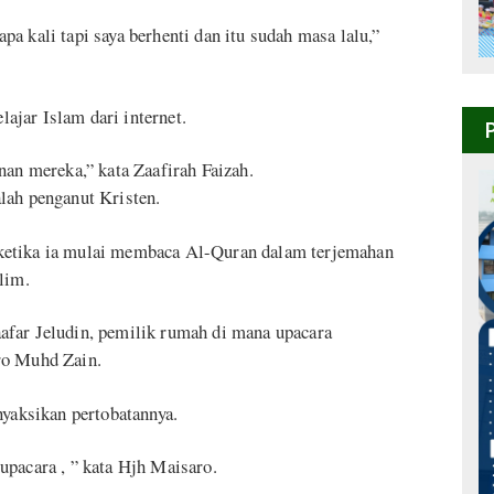
a kali tapi saya berhenti dan itu sudah masa lalu,”
lajar Islam dari internet.
nan mereka,” kata Zaafirah Faizah.
lah penganut Kristen.
ketika ia mulai membaca Al-Quran dalam terjemahan
lim.
afar Jeludin, pemilik rumah di mana upacara
ro Muhd Zain.
nyaksikan pertobatannya.
upacara , ” kata Hjh Maisaro.