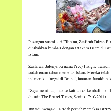
Pasangan suami-stri Filipina, Zaafirah Faizah Bi
dinikahkan kembali dengan tata cara Islam di 
Islam.
Zaafirah, dulunya bernama Precy Insigne Tanael
sudah enam tahun memeluk Islam. Mereka telah m
ini mereka tinggal di Brunei, lantaran Junaidi be
“Saya meminta pihak terkait untuk kembali meni
dikutip The Brunei Times, Senin (17/10/2011).
Junaidi mengaku ia tidak pernah memaksa istriny