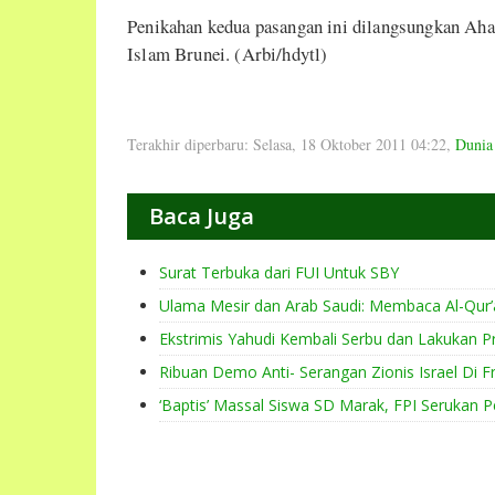
Penikahan kedua pasangan ini dilangsungkan Aha
Islam Brunei. (Arbi/hdytl)
Terakhir diperbaru: Selasa, 18 Oktober 2011 04:22
,
Dunia
Baca Juga
Surat Terbuka dari FUI Untuk SBY
Ulama Mesir dan Arab Saudi: Membaca Al-Qur’a
Ekstrimis Yahudi Kembali Serbu dan Lakukan Pr
Ribuan Demo Anti- Serangan Zionis Israel Di F
‘Baptis’ Massal Siswa SD Marak, FPI Serukan P