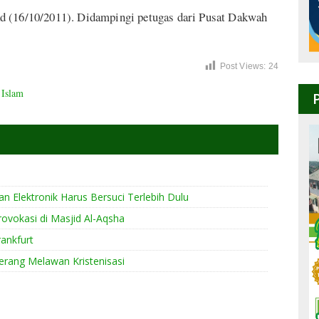
d (16/10/2011). Didampingi petugas dari Pusat Dakwah
Post Views:
24
 Islam
n Elektronik Harus Bersuci Terlebih Dulu
ovokasi di Masjid Al-Aqsha
rankfurt
erang Melawan Kristenisasi