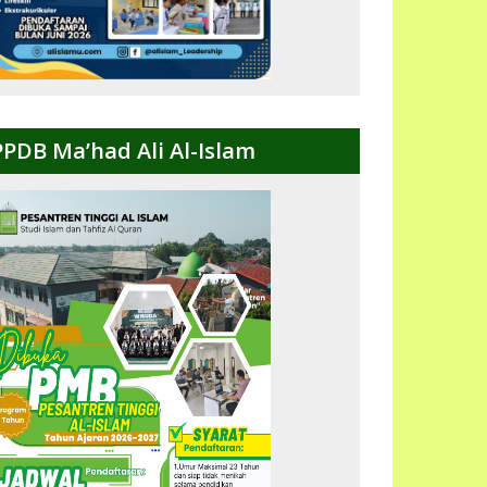
PPDB Ma’had Ali Al-Islam