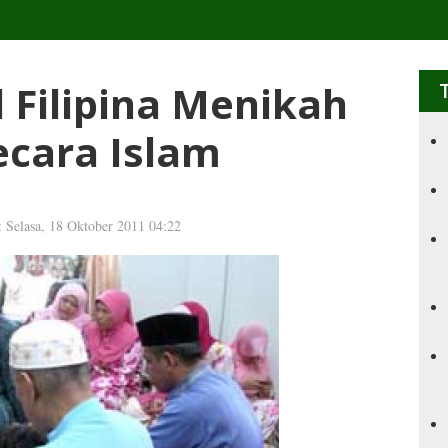
 Filipina Menikah
ecara Islam
: Selasa, 18 Oktober 2011 04:22