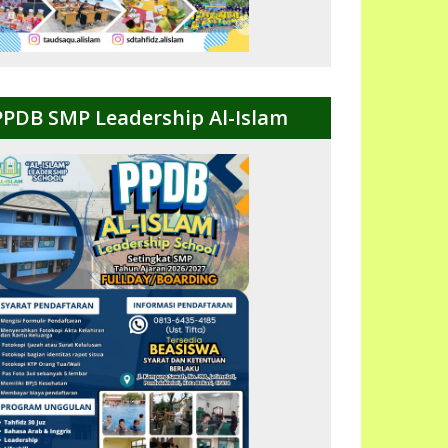
PPDB SMP Leadership Al-Islam