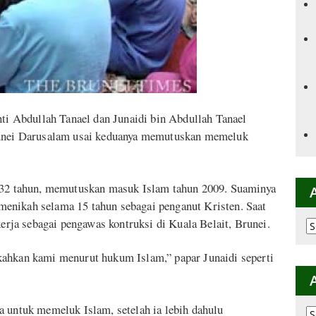
nti Abdullah Tanael dan Junaidi bin Abdullah Tanael
Brunei Darusalam usai keduanya memutuskan memeluk
, 32 tahun, memutuskan masuk Islam tahun 2009. Suaminya
enikah selama 15 tahun sebagai penganut Kristen. Saat
kerja sebagai pengawas kontruksi di Kuala Belait, Brunei.
Ar
p
K
kahkan kami menurut hukum Islam,” papar Junaidi seperti
a untuk memeluk Islam, setelah ia lebih dahulu
Ar