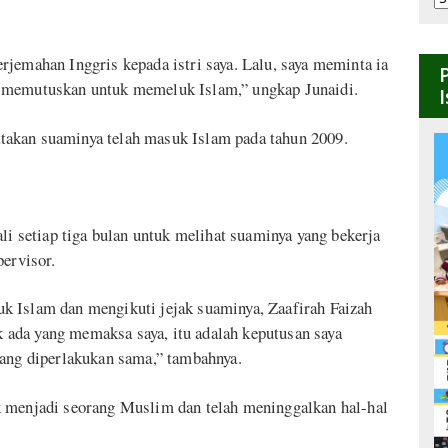
B
jemahan Inggris kepada istri saya. Lalu, saya meminta ia
a memutuskan untuk memeluk Islam,” ungkap Junaidi.
takan suaminya telah masuk Islam pada tahun 2009.
ali setiap tiga bulan untuk melihat suaminya yang bekerja
pervisor.
k Islam dan mengikuti jejak suaminya, Zaafirah Faizah
ak ada yang memaksa saya, itu adalah keputusan saya
rang diperlakukan sama,” tambahnya.
k menjadi seorang Muslim dan telah meninggalkan hal-hal