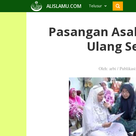
ALISLAMU.COM
Telusur
Pasangan Asal
Ulang S
Oleh: arbi
/
Publikasi