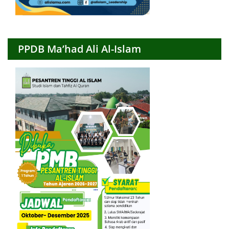
PPDB Ma’had Ali Al-Islam