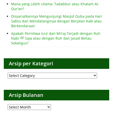
Mana yang Lebih Utama: Tadabbur atau Khatam Al-
Qur’an?
Disyariatkannya Mengunjungi Masjid Quba pada Hari
Sabtu dan Mendatanginya dengan Berjalan Kaki atau
Berkendaraan
Apakah Peristiwa Isra’ dan Mi’raj Terjadi dengan Ruh
Nabi ﷺ Saja atau dengan Ruh dan Jasad Beliau
Sekaligus?
Arsip per Kategori
Arsip
per
Kategori
Arsip Bulanan
Arsip
Bulanan