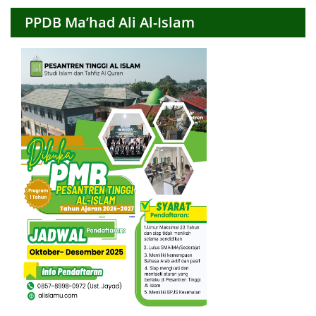
PPDB Ma’had Ali Al-Islam