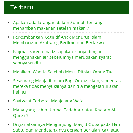
Terbaru
Apakah ada larangan dalam Sunnah tentang
menambah makanan setelah makan ?
Perkembangan Kognitif Anak Menurut Islam:
Membangun Akal yang Berilmu dan Bertakwa
Istijmar karena madzi, apakah istinja dengan
menggunakan air sebelumnya merupakan syarat
sahnya wudhu
Menikahi Wanita Salehah Meski Ditolak Orang Tua
Seseorang Menjadi Imam Bagi Orang Islam, sementara
mereka tidak menyukainya dan dia mengetahui akan
hal itu
Saat-saat Terberat Menjelang Wafat
Mana yang Lebih Utama: Tadabbur atau Khatam Al-
Qur’an?
Disyariatkannya Mengunjungi Masjid Quba pada Hari
Sabtu dan Mendatanginya dengan Berjalan Kaki atau