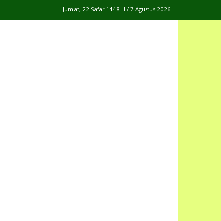
Jum'at, 22 Safar 1448 H / 7 Agustus 2026