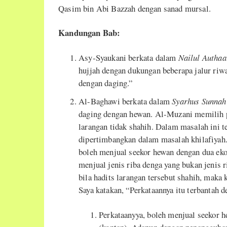
Qasim bin Abi Bazzah dengan sanad mursal.
Kandungan Bab:
Asy-Syaukani berkata dalam
Nailul Authaa
hujjah dengan dukungan beberapa jalur riw
dengan daging.”
Al-Baghawi berkata dalam
Syarhus Sunnah
daging dengan hewan. Al-Muzani memilih p
larangan tidak shahih. Dalam masalah ini t
dipertimbangkan dalam masalah khilafiyah. 
boleh menjual seekor hewan dengan dua ek
menjual jenis riba denga yang bukan jenis 
bila hadits larangan tersebut shahih, maka
Saya katakan, “Perkataannya itu terbantah d
Perkataanyya, boleh menjual seekor h