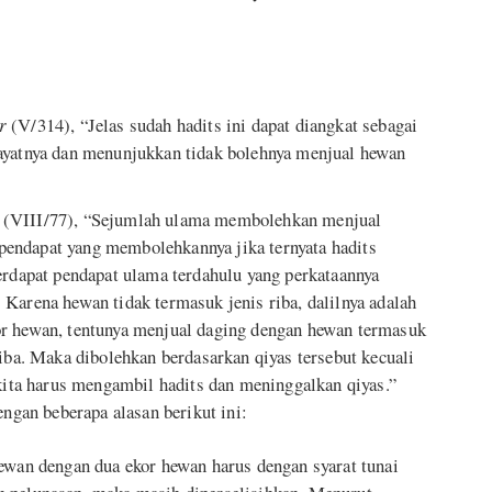
r
(V/314), “Jelas sudah hadits ini dapat diangkat sebagai
ayatnya dan menunjukkan tidak bolehnya menjual hewan
(VIII/77), “Sejumlah ulama membolehkan menjual
endapat yang membolehkannya jika ternyata hadits
erdapat pendapat ulama terdahulu yang perkataannya
Karena hewan tidak termasuk jenis riba, dalilnya adalah
or hewan, tentunya menjual daging dengan hewan termasuk
riba. Maka dibolehkan berdasarkan qiyas tersebut kecuali
 kita harus mengambil hadits dan meninggalkan qiyas.”
engan beberapa alasan berikut ini:
ewan dengan dua ekor hewan harus dengan syarat tunai