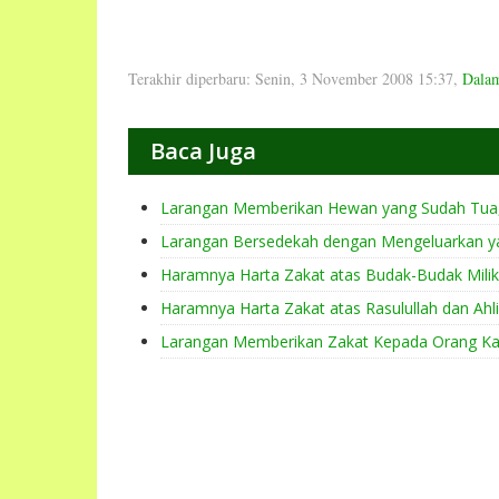
Terakhir diperbaru: Senin, 3 November 2008 15:37
,
Dala
Baca Juga
Larangan Memberikan Hewan yang Sudah Tua, 
Larangan Bersedekah dengan Mengeluarkan y
Haramnya Harta Zakat atas Budak-Budak Mili
Haramnya Harta Zakat atas Rasulullah dan Ahli
Larangan Memberikan Zakat Kepada Orang K