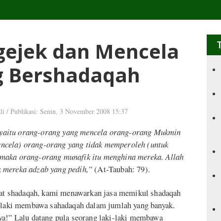
ejek dan Mencela
g Bershadaqah
li
/
Publikasi: Senin, 3 November 2008 15:37
yaitu orang-orang yang mencela orang-orang Mukmin
ncela) orang-orang yang tidak memperoleh (untuk
 maka orang-orang munafik itu menghina mereka. Allah
 mereka adzab yang pedih,”
(At-Taubah: 79).
ayat shadaqah, kami menawarkan jasa memikul shadaqah
ki-laki membawa sahadaqah dalam jumlah yang banyak.
ya!” Lalu datang pula seorang laki-laki membawa