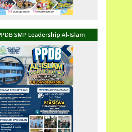
PPDB SMP Leadership Al-Islam