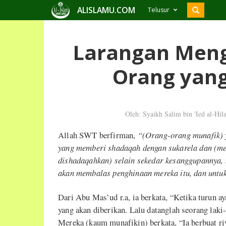
ALISLAMU.COM
Telusur
Larangan Meng
Orang yan
Oleh: Syaikh Salim bin 'Ied al-Hila
Allah SWT berfirman,
“(Orang-orang munafik) 
yang memberi shadaqah dengan sukarela dan (me
dishadaqahkan) selain sekedar kesanggupannya,
akan membalas penghinaan mereka itu, dan untuk
Dari Abu Mas’ud r.a, ia berkata, “Ketika turun 
yang akan diberikan. Lalu datanglah seorang la
Mereka (kaum munafikin) berkata, “Ia berbuat ri