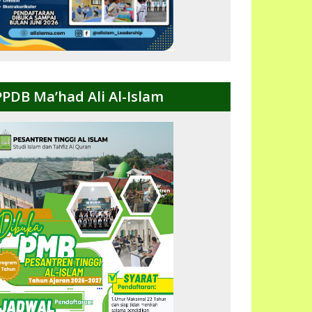
PPDB Ma’had Ali Al-Islam