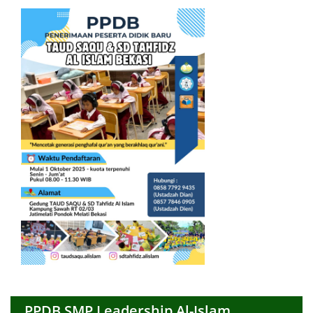
PPDB SMP Leadership Al-Islam