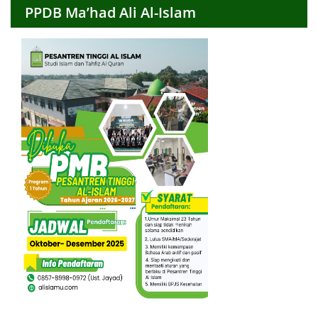
PPDB Ma’had Ali Al-Islam