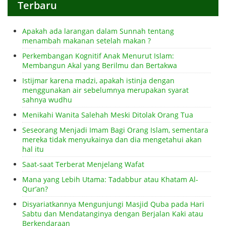
Terbaru
Apakah ada larangan dalam Sunnah tentang
menambah makanan setelah makan ?
Perkembangan Kognitif Anak Menurut Islam:
Membangun Akal yang Berilmu dan Bertakwa
Istijmar karena madzi, apakah istinja dengan
menggunakan air sebelumnya merupakan syarat
sahnya wudhu
Menikahi Wanita Salehah Meski Ditolak Orang Tua
Seseorang Menjadi Imam Bagi Orang Islam, sementara
mereka tidak menyukainya dan dia mengetahui akan
hal itu
Saat-saat Terberat Menjelang Wafat
Mana yang Lebih Utama: Tadabbur atau Khatam Al-
Qur’an?
Disyariatkannya Mengunjungi Masjid Quba pada Hari
Sabtu dan Mendatanginya dengan Berjalan Kaki atau
Berkendaraan