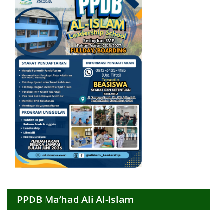
PPDB Ma’had Ali Al-Islam