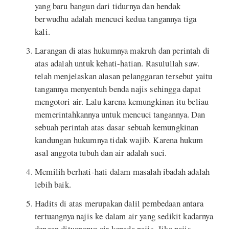
yang baru bangun dari tidurnya dan hendak
berwudhu adalah mencuci kedua tangannya tiga
kali.
Larangan di atas hukumnya makruh dan perintah di
atas adalah untuk kehati-hatian. Rasulullah saw.
telah menjelaskan alasan pelanggaran tersebut yaitu
tangannya menyentuh benda najis sehingga dapat
mengotori air. Lalu karena kemungkinan itu beliau
memerintahkannya untuk mencuci tangannya. Dan
sebuah perintah atas dasar sebuah kemungkinan
kandungan hukumnya tidak wajib. Karena hukum
asal anggota tubuh dan air adalah suci.
Memilih berhati-hati dalam masalah ibadah adalah
lebih baik.
Hadits di atas merupakan dalil pembedaan antara
tertuangnya najis ke dalam air yang sedikit kadarnya
dengan dituangnya air kepada najis. Jika najis