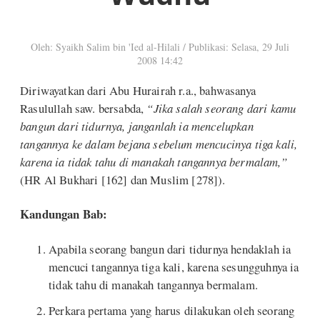
Oleh: Syaikh Salim bin 'Ied al-Hilali
/
Publikasi: Selasa, 29 Juli
2008 14:42
Diriwayatkan dari Abu Hurairah r.a., bahwasanya
Rasulullah saw. bersabda,
“Jika salah seorang dari kamu
bangun dari tidurnya, janganlah ia mencelupkan
tangannya ke dalam bejana sebelum mencucinya tiga kali,
karena ia tidak tahu di manakah tangannya bermalam,”
(HR Al Bukhari [162] dan Muslim [278]).
Kandungan Bab:
Apabila seorang bangun dari tidurnya hendaklah ia
mencuci tangannya tiga kali, karena sesungguhnya ia
tidak tahu di manakah tangannya bermalam.
Perkara pertama yang harus dilakukan oleh seorang