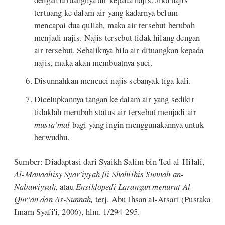
tertuang ke dalam air yang kadarnya belum
mencapai dua qullah, maka air tersebut berubah
menjadi najis. Najis tersebut tidak hilang dengan
air tersebut. Sebaliknya bila air dituangkan kepada
najis, maka akan membuatnya suci.
Disunnahkan mencuci najis sebanyak tiga kali.
Dicelupkannya tangan ke dalam air yang sedikit
tidaklah merubah status air tersebut menjadi air
musta’mal
bagi yang ingin menggunakannya untuk
berwudhu.
Sumber: Diadaptasi dari Syaikh Salim bin 'Ied al-Hilali,
Al-Manaahisy Syar'iyyah fii Shahiihis Sunnah an-
Nabawiyyah,
atau
Ensiklopedi Larangan menurut Al-
Qur'an dan As-Sunnah,
terj. Abu Ihsan al-Atsari (Pustaka
Imam Syafi'i, 2006), hlm. 1/294-295.