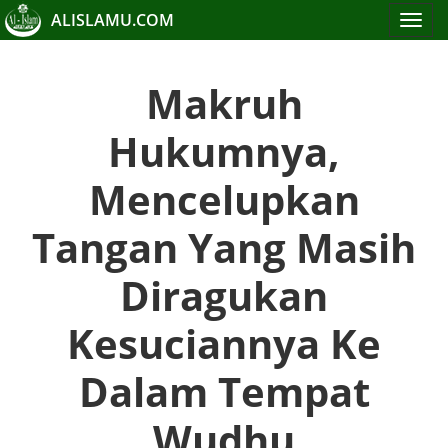
ALISLAMU.COM
Toggle
navigat
Makruh
Hukumnya,
Mencelupkan
Tangan Yang Masih
Diragukan
Kesuciannya Ke
Dalam Tempat
Wudhu