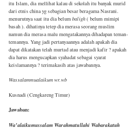
itu Islam, dia mellihat kalau di sekolah itu banyak murid
dari etnis china yg sebagian besar beragama Nasrani.
menurutnya saat itu dia belum
baligh
( belum mimipi
basah ). dihatinya tetep dia merasa seorang muslim
namun dia merasa malu mengatakannya dihadapan teman-
temannya. Yang jadi pertanyaannya adalah apakah dia
dapat dikatakan telah murtad atau menjadi kafir ? apakah
dia harus mengucapkan syahadat sebagai syarat
keislamannya ? terimakasih atas jawabannya.
Wassalammualaikum wr.wb
Kusnadi (Cengkareng Timur)
Jawaban:
Wa’alaikumussalam Warahmatullahi Wabarakatuh