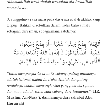
Alhamdulillah wash shalah wassalam ala Rasulillah,
amma ba’du..
Sesungguhnya rasa malu pada dasarnya adalah akhlak yang
terpuji. Bahkan disebutkan dalam hadis bahwa malu
sebagian dari iman, sebagaimana sabdanya:
اْلإِيْمَانُ بِضْعٌ وَسِتُّونَ شُعْبَةً -أَوْ بِضْعٌ وَسَبْعُونَ
شُعْبَةً- أَفْضَلُهَا قَوْلَ لاَ إِلَهَ إِلاَّ اللهُ وَأَدْنَاهَا إِمَاطَةُ
اْلأَذَى عَنِ الطَّرِيْقِ، وَالْحَيَاءُ شُعْبَةٌ مِنَ اْلإِيْمَانِ
“Iman mempunyai 63 atau 73 cabang, paling utamanya
adalah kalimat tauhid La ilaha illallah dan paling
rendahnya adalah menyingkirkan gangguan dari jalan,
(HR.
dan malu adalah salah satu cabang dari keimanan.
”
Muslim, An-Nasa`i, dan lainnya dari sahabat Abu
Hurairah)