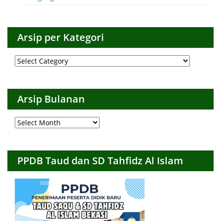
Arsip per Kategori
Arsip
per
Kategori
Arsip Bulanan
Arsip
Bulanan
PPDB Taud dan SD Tahfidz Al Islam