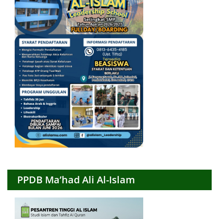
PPDB Ma’had Ali Al-Islam