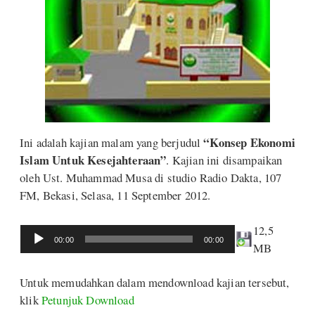
“Konsep Ekonomi
Ini adalah kajian malam yang berjudul
Islam Untuk Kesejahteraan”
. Kajian ini disampaikan
oleh Ust. Muhammad Musa di studio Radio Dakta, 107
FM, Bekasi, Selasa, 11 September 2012.
12,5
Audio
00:00
00:00
MB
Player
Untuk memudahkan dalam mendownload kajian tersebut,
klik
Petunjuk Download