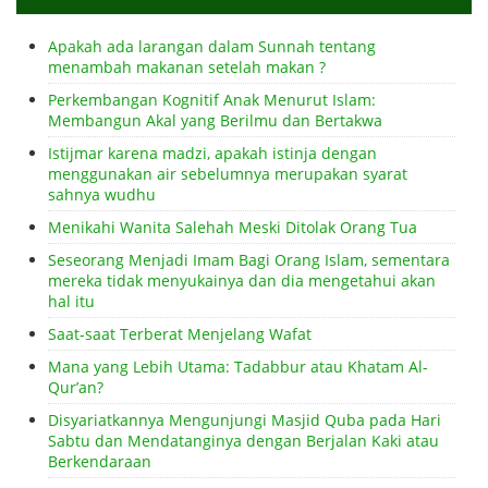
Apakah ada larangan dalam Sunnah tentang
menambah makanan setelah makan ?
Perkembangan Kognitif Anak Menurut Islam:
Membangun Akal yang Berilmu dan Bertakwa
Istijmar karena madzi, apakah istinja dengan
menggunakan air sebelumnya merupakan syarat
sahnya wudhu
Menikahi Wanita Salehah Meski Ditolak Orang Tua
Seseorang Menjadi Imam Bagi Orang Islam, sementara
mereka tidak menyukainya dan dia mengetahui akan
hal itu
Saat-saat Terberat Menjelang Wafat
Mana yang Lebih Utama: Tadabbur atau Khatam Al-
Qur’an?
Disyariatkannya Mengunjungi Masjid Quba pada Hari
Sabtu dan Mendatanginya dengan Berjalan Kaki atau
Berkendaraan