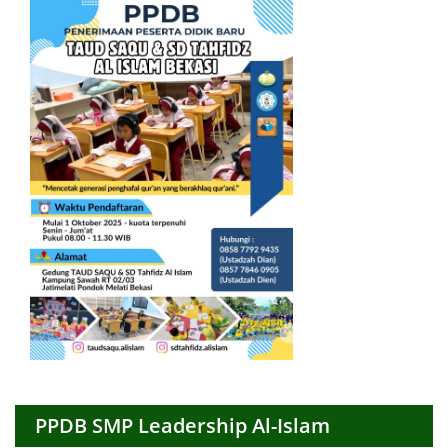
PPDB SMP Leadership Al-Islam