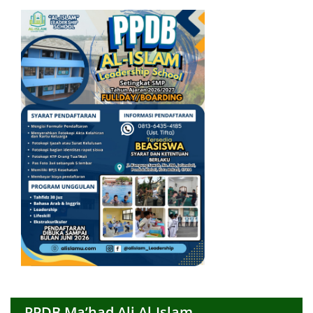
PPDB Ma’had Ali Al-Islam