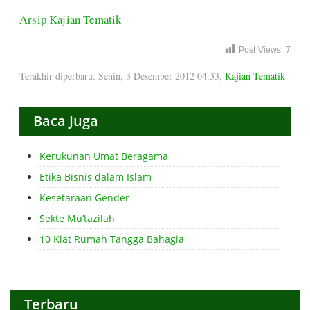
Arsip Kajian Tematik
Post Views:
7
Terakhir diperbaru: Senin, 3 Desember 2012 04:33
,
Kajian Tematik
Baca Juga
Kerukunan Umat Beragama
Etika Bisnis dalam Islam
Kesetaraan Gender
Sekte Mu’tazilah
10 Kiat Rumah Tangga Bahagia
Terbaru