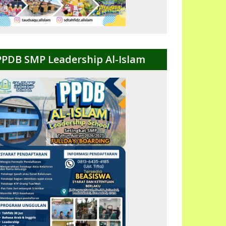
PPDB SMP Leadership Al-Islam