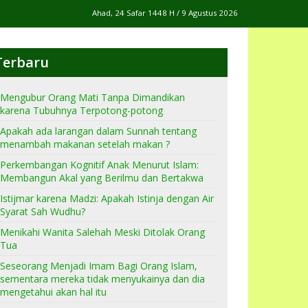
Ahad, 24 Safar 1448 H / 9 Agustus 2026
Terbaru
Mengubur Orang Mati Tanpa Dimandikan
karena Tubuhnya Terpotong-potong
Apakah ada larangan dalam Sunnah tentang
menambah makanan setelah makan ?
Perkembangan Kognitif Anak Menurut Islam:
Membangun Akal yang Berilmu dan Bertakwa
Istijmar karena Madzi: Apakah Istinja dengan Air
Syarat Sah Wudhu?
Menikahi Wanita Salehah Meski Ditolak Orang
Tua
Seseorang Menjadi Imam Bagi Orang Islam,
sementara mereka tidak menyukainya dan dia
mengetahui akan hal itu