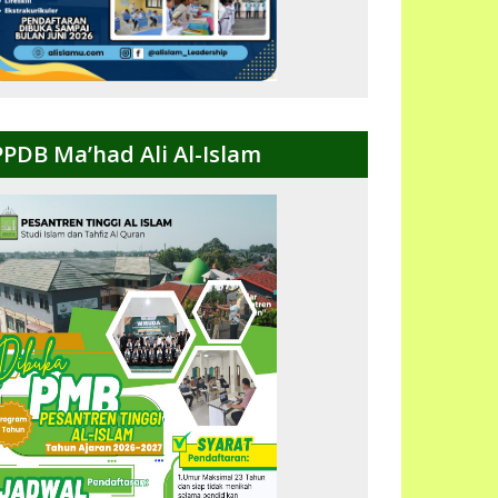
PPDB Ma’had Ali Al-Islam