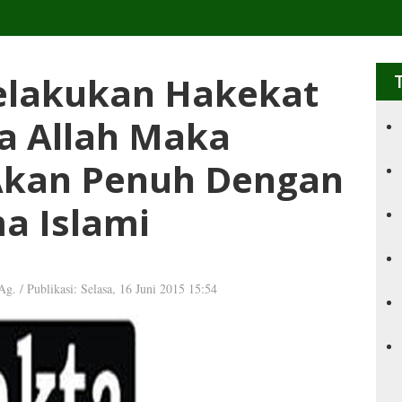
elakukan Hakekat
la Allah Maka
Akan Penuh Dengan
a Islami
Ag.
/
Publikasi: Selasa, 16 Juni 2015 15:54