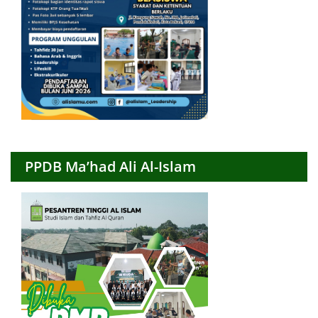
PPDB Ma’had Ali Al-Islam