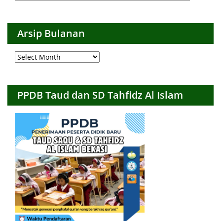
per
Kategori
Arsip Bulanan
Arsip
Bulanan
PPDB Taud dan SD Tahfidz Al Islam