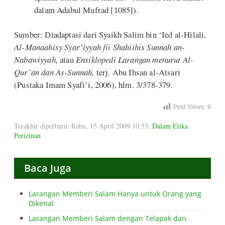
dalam Adabul Mufrad [1085]).
Sumber: Diadaptasi dari Syaikh Salim bin ‘Ied al-Hilali,
Al-Manaahisy Syar’iyyah fii Shahiihis Sunnah an-
Nabawiyyah,
atau
Ensiklopedi Larangan menurut Al-
Qur’an dan As-Sunnah,
terj. Abu Ihsan al-Atsari
(Pustaka Imam Syafi’i, 2006), hlm. 3/378-379.
Post Views:
9
Terakhir diperbaru: Rabu, 15 April 2009 10:53
,
Dalam Etika
Perizinan
Baca Juga
Larangan Memberi Salam Hanya untuk Orang yang
Dikenal
Larangan Memberi Salam dengan Telapak dan