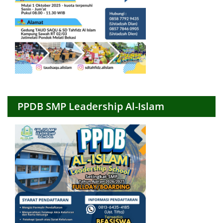
PPDB SMP Leadership Al-Islam