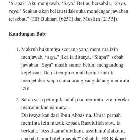
‘Siapa?’ Aku menjawab, ‘Saya.’ Beliau bersabda, ‘
Saya,
saya.’
Seakan-akan beliau tidak suka mendengar jawaban
tersebut,” (HR Bukhari [6250] dan Muslim [2155]).
Kandungan Bab:
Makruh hukumnya seorang yang meminta izin
menjawab, “saya,” jika ia ditanya, “Siapa?” sebab
jawaban “Saya” masih samar belum mengandung
kejelasan. Dan si empu rumah berhak untuk
mengetahui siapa nama orang yang datang meminta
izin.
Salah satu petunjuk salaf jika meminta izin mereka
menyebutkan namanya.
Diriwayatkan dari Ibnu Abbas r.a, Umar pernah
meminta izin masuk kepada Rasulullah saw., ia
berkata, “Assalaamu’alaikum, assalamu’alaikum,
apakah Umar boleh masuk?” (Shahih, HR Bukhari