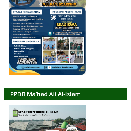
PPDB Ma’had Ali Al-Islam