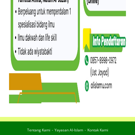
Tentang Kami
Yayasan Al-Islam
Kontak Kami