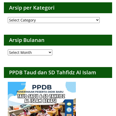
Arsip per Kategori
Arsip
per
Kategori
Arsip Bulanan
Arsip
Bulanan
PPDB Taud dan SD Tahfidz Al Islam