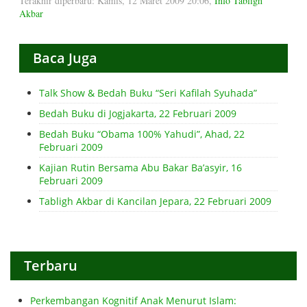
Terakhir diperbaru: Kamis, 12 Maret 2009 20:06
,
Info Tabligh
Akbar
Baca Juga
Talk Show & Bedah Buku “Seri Kafilah Syuhada”
Bedah Buku di Jogjakarta, 22 Februari 2009
Bedah Buku “Obama 100% Yahudi”, Ahad, 22
Februari 2009
Kajian Rutin Bersama Abu Bakar Ba’asyir, 16
Februari 2009
Tabligh Akbar di Kancilan Jepara, 22 Februari 2009
Terbaru
Perkembangan Kognitif Anak Menurut Islam: