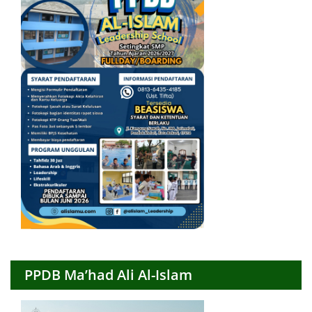
PPDB Ma’had Ali Al-Islam