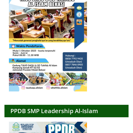
PPDB SMP Leadership Al-Islam