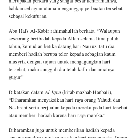
merupakan perkara yang sangat besar keharamannya,
bahkan sebagian ulama menganggap perbuatan tersebut
sebagai kekufuran.
Abu Hafs Al-Kabir rahimahullah berkata, “Walaupun
seseorang beribadah kepada Allah selama lima puluh
tahun, kemudian ketika datang hari Nairuz, lalu dia
memberi hadiah berupa telor kepada sebagian kaum
musyrik dengan tujuan untuk mengagungkan hari
tersebut, maka sungguh dia telah kafir dan amalnya
gugur.”
Dikatakan dalam
Al-Iqna
(kitab mazhab Hanbali),
“Diharamkan menyaksikan hari raya orang Yahudi dan
Nashrani serta berjualan kepada mereka pada hari tesebut
atau memberi hadiah karena hari raya mereka.”
Diharamkan juga untuk memberikan hadiah kepada
sesama muslim untuk merayakan hari raya mereka. Imam