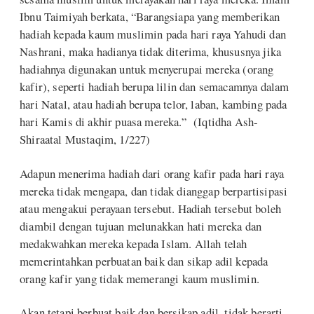
Ibnu Taimiyah berkata, “Barangsiapa yang memberikan
hadiah kepada kaum muslimin pada hari raya Yahudi dan
Nashrani, maka hadianya tidak diterima, khususnya jika
hadiahnya digunakan untuk menyerupai mereka (orang
kafir), seperti hadiah berupa lilin dan semacamnya dalam
hari Natal, atau hadiah berupa telor, laban, kambing pada
hari Kamis di akhir puasa mereka.” (Iqtidha Ash-
Shiraatal Mustaqim, 1/227)
Adapun menerima hadiah dari orang kafir pada hari raya
mereka tidak mengapa, dan tidak dianggap berpartisipasi
atau mengakui perayaan tersebut. Hadiah tersebut boleh
diambil dengan tujuan melunakkan hati mereka dan
medakwahkan mereka kepada Islam. Allah telah
memerintahkan perbuatan baik dan sikap adil kepada
orang kafir yang tidak memerangi kaum muslimin.
Akan tetapi berbuat baik dan bersikap adil, tidak berarti