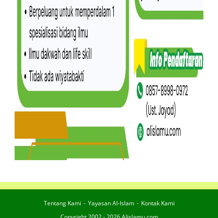
Tentang Kami
Yayasan Al-Islam
Kontak Kami
Copyright 2002 - 2026 Alislamu.com