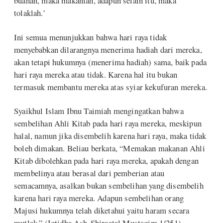
buahan, maka makanlah, adapun selain itu, maka
tolaklah.’
Ini semua menunjukkan bahwa hari raya tidak
menyebabkan dilarangnya menerima hadiah dari mereka,
akan tetapi hukumnya (menerima hadiah) sama, baik pada
hari raya mereka atau tidak. Karena hal itu bukan
termasuk membantu mereka atas syiar kekufuran mereka.
Syaikhul Islam Ibnu Taimiah mengingatkan bahwa
sembelihan Ahli Kitab pada hari raya mereka, meskipun
halal, namun jika disembelih karena hari raya, maka tidak
boleh dimakan. Beliau berkata, “Memakan makanan Ahli
Kitab dibolehkan pada hari raya mereka, apakah dengan
membelinya atau berasal dari pemberian atau
semacamnya, asalkan bukan sembelihan yang disembelih
karena hari raya mereka. Adapun sembelihan orang
Majusi hukumnya telah diketahui yaitu haram secara
mutlak.” (Iqtidha Ash-Shiraatal Mustaqim 1/251)