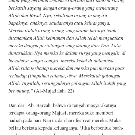
kaum yang beriman kepada Allah dan hari akhirat saling
berkasih sayang dengan orang-orang yang menentang
Allah dan Rasul-Nya, sekalipun orang-orang itu
bapaknya, anaknya, saudaranya atau keluarganya.
Mereka itulah orang-orang yang dalam hatinya telah
ditanamkan Allah keimanan dan Allah telah menguatkan
mereka dengan pertolongan yang datang dari Dia. Lalu
dimasukkan-Nya mereka ke dalam surga yang mengalir di
bawahnya sungai-sungai, mereka kekal di dalamnya.
Allah rida terhadap mereka dan mereka pun merasa puas
terhadap (limpahan rahmat)-Nya. Merekalah golongan
Allah. Ingatlah, sesungguhnya golongan Allah itulah yang
beruntung.”
(Al-Mujadalah: 22)
Dan dari Abi Barzah, bahwa di tengah masyarakatnya
terdapat orang-orang Majusi, mereka suka memberi
hadiah pada hari Nairuz dan hari festival mereka. Maka
beliau berkata kepada keluarganya, ‘Jika berbentuk buah-