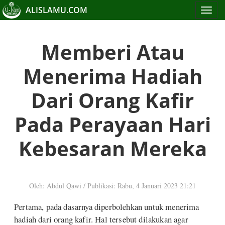
ALISLAMU.COM
Toggle
navigat
Memberi Atau
Menerima Hadiah
Dari Orang Kafir
Pada Perayaan Hari
Kebesaran Mereka
Oleh: Abdul Qawi
/
Publikasi: Rabu, 4 Januari 2023 21:21
Pertama, pada dasarnya diperbolehkan untuk menerima
hadiah dari orang kafir. Hal tersebut dilakukan agar