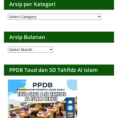
Arsip per Kategori
Arsip
per
Kategori
Arsip Bulanan
Arsip
Bulanan
PPDB Taud dan SD Tahfidz Al Islam