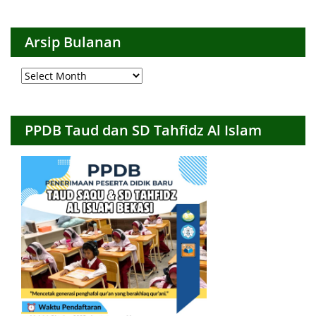
Kategori
Arsip Bulanan
Arsip
Bulanan
PPDB Taud dan SD Tahfidz Al Islam