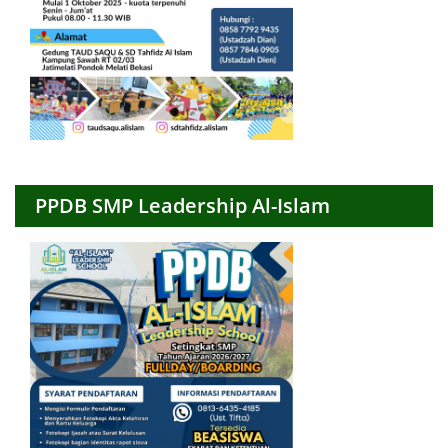
PPDB SMP Leadership Al-Islam