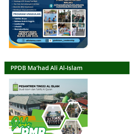
PPDB Ma’had Ali Al-Islam