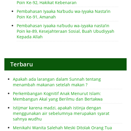
Poin Ke-92, Hakikat Kebenaran
Pembahasan Iyaaka Na’budu wa-Iyyaka Nasta’in
Poin Ke-91, Amanah
Pembahasan iyaaka na’budu wa-iyyaka nasta’in
Poin ke-89, Kesejahteraan Sosial, Buah Ubudiyyah
Kepada Allah
Terbaru
Apakah ada larangan dalam Sunnah tentang
menambah makanan setelah makan ?
Perkembangan Kognitif Anak Menurut Islam:
Membangun Akal yang Berilmu dan Bertakwa
Istijmar karena madzi, apakah istinja dengan
menggunakan air sebelumnya merupakan syarat
sahnya wudhu
Menikahi Wanita Salehah Meski Ditolak Orang Tua