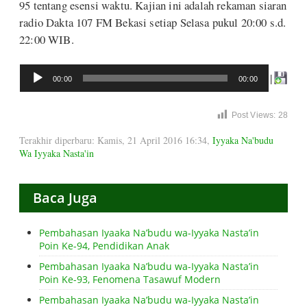
95 tentang esensi waktu. Kajian ini adalah rekaman siaran
radio Dakta 107 FM Bekasi setiap Selasa pukul 20:00 s.d.
22:00 WIB.
Audio
|
00:00
00:00
Player
Post Views:
28
Terakhir diperbaru: Kamis, 21 April 2016 16:34
,
Iyyaka Na'budu
Wa Iyyaka Nasta'in
Baca Juga
Pembahasan Iyaaka Na’budu wa-Iyyaka Nasta’in
Poin Ke-94, Pendidikan Anak
Pembahasan Iyaaka Na’budu wa-Iyyaka Nasta’in
Poin Ke-93, Fenomena Tasawuf Modern
Pembahasan Iyaaka Na’budu wa-Iyyaka Nasta’in