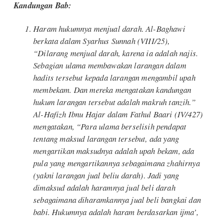
Kandungan Bab:
Haram hukumnya menjual darah. Al-Baghawi
berkata dalam
Syarhus Sunnah
(VIII/25),
“Dilarang menjual darah, karena ia adalah najis.
Sebagian ulama membawakan larangan dalam
hadits tersebut kepada larangan mengambil upah
membekam. Dan mereka mengatakan kandungan
hukum larangan tersebut adalah makruh tanzih.”
Al-Hafizh Ibnu Hajar dalam
Fathul Baari
(IV/427)
mengatakan, “Para ulama berselisih pendapat
tentang maksud larangan tersebut, ada yang
mengartikan maksudnya adalah upah bekam, ada
pula yang mengartikannya sebagaimana zhahirnya
(yakni larangan jual beliu darah). Jadi yang
dimaksud adalah haramnya jual beli darah
sebagaimana diharamkannya jual beli bangkai dan
babi. Hukumnya adalah haram berdasarkan ijma’,