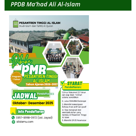
PPDB Ma’had Ali Al-Islam