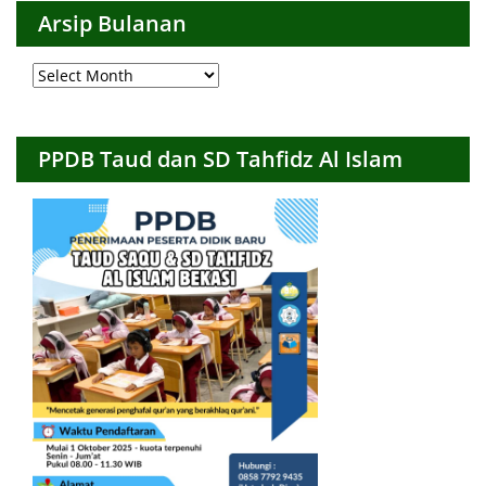
Arsip Bulanan
Arsip
Bulanan
PPDB Taud dan SD Tahfidz Al Islam