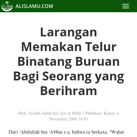
ALISLAMU.COM
Toggle
navigat
Larangan
Memakan Telur
Binatang Buruan
Bagi Seorang yang
Berihram
Oleh: Syaikh Salim bin 'Ied al-Hilali
/
Publikasi: Kamis, 6
November 2008 14:01
Dari ‘Abdullah bin ‘Abbas r.a. bahwa ia berkata, “Wahai