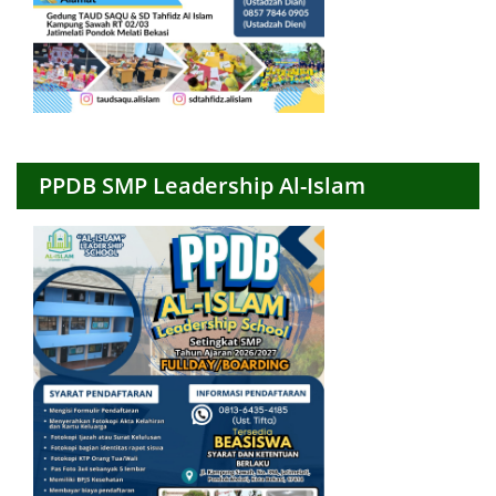
PPDB SMP Leadership Al-Islam