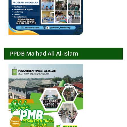
PPDB Ma’had Ali Al-Islam