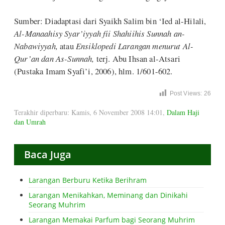
Sumber: Diadaptasi dari Syaikh Salim bin ‘Ied al-Hilali,
Al-Manaahisy Syar’iyyah fii Shahiihis Sunnah an-
Nabawiyyah,
atau
Ensiklopedi Larangan menurut Al-
Qur’an dan As-Sunnah,
terj. Abu Ihsan al-Atsari
(Pustaka Imam Syafi’i, 2006), hlm. 1/601-602.
Post Views:
26
Terakhir diperbaru: Kamis, 6 November 2008 14:01
,
Dalam Haji
dan Umrah
Baca Juga
Larangan Berburu Ketika Berihram
Larangan Menikahkan, Meminang dan Dinikahi
Seorang Muhrim
Larangan Memakai Parfum bagi Seorang Muhrim