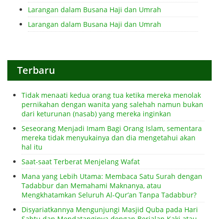
Larangan dalam Busana Haji dan Umrah
Larangan dalam Busana Haji dan Umrah
Terbaru
Tidak menaati kedua orang tua ketika mereka menolak
pernikahan dengan wanita yang salehah namun bukan
dari keturunan (nasab) yang mereka inginkan
Seseorang Menjadi Imam Bagi Orang Islam, sementara
mereka tidak menyukainya dan dia mengetahui akan
hal itu
Saat-saat Terberat Menjelang Wafat
Mana yang Lebih Utama: Membaca Satu Surah dengan
Tadabbur dan Memahami Maknanya, atau
Mengkhatamkan Seluruh Al-Qur’an Tanpa Tadabbur?
Disyariatkannya Mengunjungi Masjid Quba pada Hari
Sabtu dan Mendatanginya dengan Berjalan Kaki atau