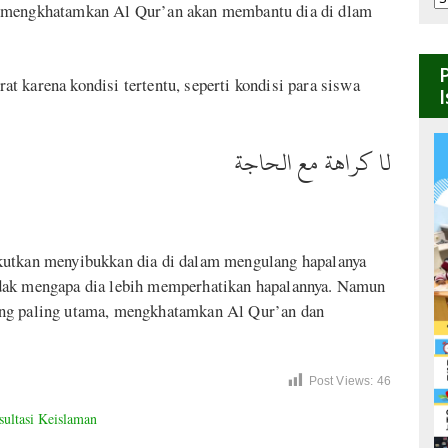
g mengkhatamkan Al Qur’an akan membantu dia di dlam
B
 karena kondisi tertentu, seperti kondisi para siswa
لا كراهة مع الحاجة
kutkan menyibukkan dia di dalam mengulang hapalanya
idak mengapa dia lebih memperhatikan hapalannya. Namun
ang paling utama, mengkhatamkan Al Qur’an dan
Post Views:
46
ultasi Keislaman