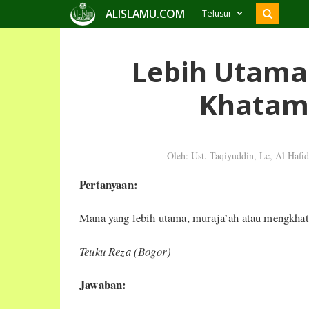
ALISLAMU.COM
Telusur
Lebih Utama
Khatam 
Oleh: Ust. Taqiyuddin, Lc, Al Hafi
Pertanyaan:
Mana yang lebih utama, muraja’ah atau mengkh
Teuku Reza (Bogor)
Jawaban: