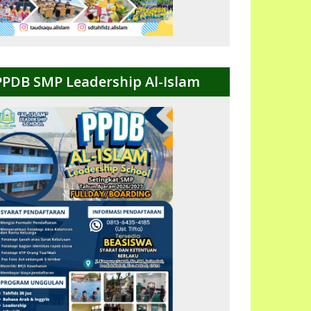
PPDB SMP Leadership Al-Islam