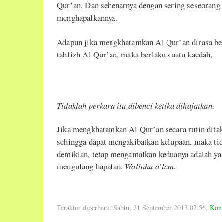
Qur’an. Dan sebenarnya dengan sering seseoran
menghapalkannya.
Adapun jika mengkhatamkan Al Qur’an dirasa berat
tahfizh Al Qur’an, maka berlaku suatu kaedah,
Tidaklah perkara itu dibenci ketika dihajatkan.
Jika mengkhatamkan Al Qur’an secara rutin dita
sehingga dapat mengakibatkan kelupaan, maka t
demikian, tetap mengamalkan keduanya adalah y
mengulang hapalan.
Wallahu a’lam
.
Terakhir diperbaru: Sabtu, 21 September 2013 02:56
,
Kons