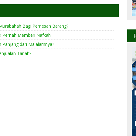
Murabahah Bagi Pemesan Barang?
k Pernah Memberi Nafkah
h Panjang dari Malalamnya?
enjualan Tanah?