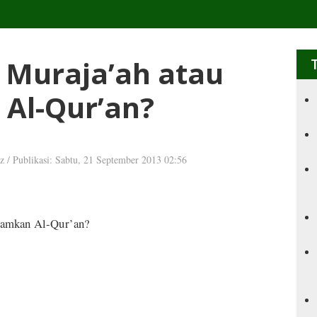
 Muraja’ah atau
Al-Qur’an?
dz
/
Publikasi: Sabtu, 21 September 2013 02:56
atamkan Al-Qur’an?