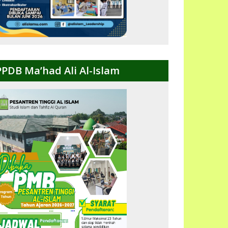
PPDB Ma’had Ali Al-Islam