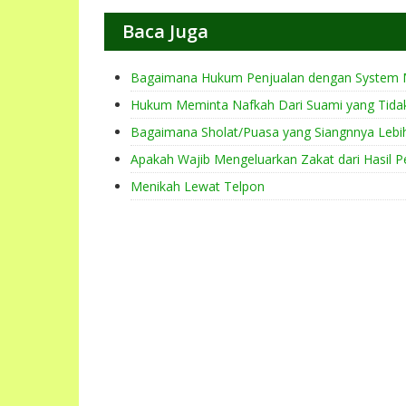
Baca Juga
Bagaimana Hukum Penjualan dengan System 
Hukum Meminta Nafkah Dari Suami yang Tida
Bagaimana Sholat/Puasa yang Siangnnya Lebi
Apakah Wajib Mengeluarkan Zakat dari Hasil P
Menikah Lewat Telpon