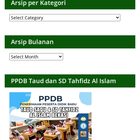
Arsip per Kategori
Arsip
per
Kategori
Arsip Bulanan
Arsip
Bulanan
PPDB Taud dan SD Tahfidz Al Islam