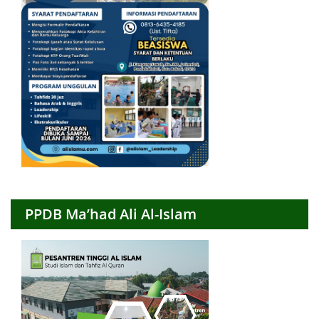
PPDB Ma’had Ali Al-Islam