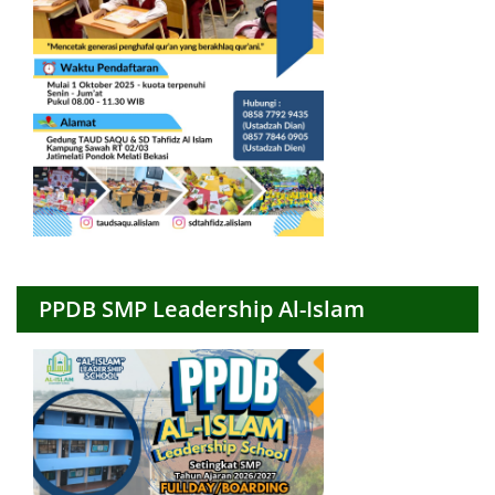
PPDB SMP Leadership Al-Islam