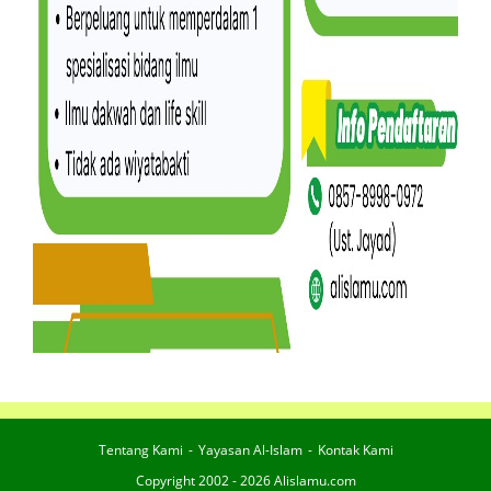
Tentang Kami
Yayasan Al-Islam
Kontak Kami
Copyright 2002 - 2026 Alislamu.com