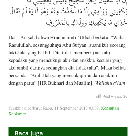
يَكْفِينِي وَوَلَدِي إِلَّا مَا أَخَذْتُ مِنْهُ وَهُوَ لَا يَعْلَمُ فَقَالَ
خُذِي مَا يَكْفِيكِ وَوَلَدَكِ بِالْمَعْرُوفِ
Dari ‘Aisyah bahwa Hindun binti ‘Utbah berkata: “Wahai
Rasulullah, sesungguhnya Abu Sufyan (suamiku) seorang
laki-laki yang bakhil. Dia tidak memberi (nafkah)
kepadaku yang mencukupi aku dan anakku, kecuali yang
aku ambil darinya sedangkan dia tidak tahu”. Maka beliau
bersabda: “Ambillah yang mencukupimu dan anakmu
dengan patut”.[HR Bukhari dan Muslim].
Wallahu a’lam
Post Views:
30
Terakhir diperbaru: Rabu, 11 September 2013 03:39
,
Konsultasi
Keislaman
Baca Juga