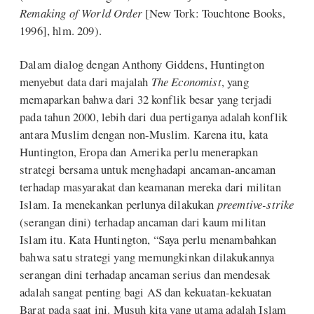
Remaking of World Order
[New Tork: Touchtone Books,
1996], hlm. 209).
Dalam dialog dengan Anthony Giddens, Huntington
menyebut data dari majalah
The Economist
, yang
memaparkan bahwa dari 32 konflik besar yang terjadi
pada tahun 2000, lebih dari dua pertiganya adalah konflik
antara Muslim dengan non-Muslim. Karena itu, kata
Huntington, Eropa dan Amerika perlu menerapkan
strategi bersama untuk menghadapi ancaman-ancaman
terhadap masyarakat dan keamanan mereka dari militan
Islam. Ia menekankan perlunya dilakukan
preemtive-strike
(serangan dini) terhadap ancaman dari kaum militan
Islam itu. Kata Huntington, “Saya perlu menambahkan
bahwa satu strategi yang memungkinkan dilakukannya
serangan dini terhadap ancaman serius dan mendesak
adalah sangat penting bagi AS dan kekuatan-kekuatan
Barat pada saat ini. Musuh kita yang utama adalah Islam