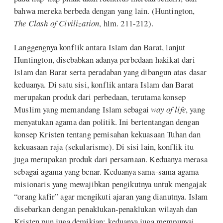
bahwa mereka berbeda dengan yang lain. (Huntington,
The Clash of Civilization
, hlm. 211-212).
Langgengnya konflik antara Islam dan Barat, lanjut
Huntington, disebabkan adanya perbedaan hakikat dari
Islam dan Barat serta peradaban yang dibangun atas dasar
keduanya. Di satu sisi, konflik antara Islam dan Barat
merupakan produk dari perbedaan, terutama konsep
Muslim yang memandang Islam sebagai
way of life
, yang
menyatukan agama dan politik. Ini bertentangan dengan
konsep Kristen tentang pemisahan kekuasaan Tuhan dan
kekuasaan raja (sekularisme). Di sisi lain, konflik itu
juga merupakan produk dari persamaan. Keduanya merasa
sebagai agama yang benar. Keduanya sama-sama agama
misionaris yang mewajibkan pengikutnya untuk mengajak
“orang kafir” agar mengikuti ajaran yang dianutnya. Islam
disebarkan dengan penaklukan-penaklukan wilayah dan
Kristen pun juga demikian; keduanya juga mempunyai