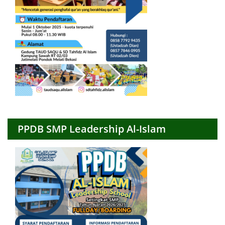
PPDB SMP Leadership Al-Islam