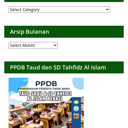
Arsip
per
Kategori
Arsip Bulanan
Arsip
Bulanan
PPDB Taud dan SD Tahfidz Al Islam