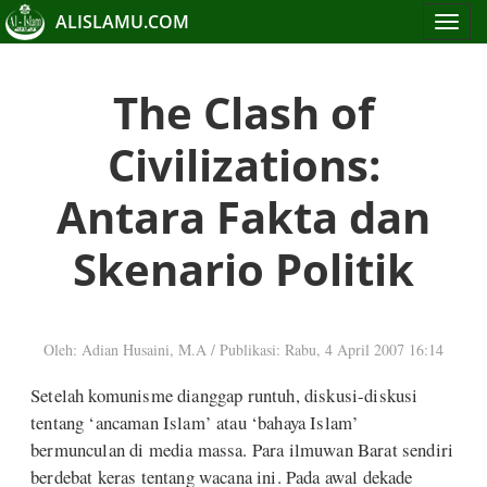
ALISLAMU.COM
Toggle
navigat
The Clash of
Civilizations:
Antara Fakta dan
Skenario Politik
Oleh: Adian Husaini, M.A
/
Publikasi: Rabu, 4 April 2007 16:14
Setelah komunisme dianggap runtuh, diskusi-diskusi
tentang ‘ancaman Islam’ atau ‘bahaya Islam’
bermunculan di media massa. Para ilmuwan Barat sendiri
berdebat keras tentang wacana ini. Pada awal dekade