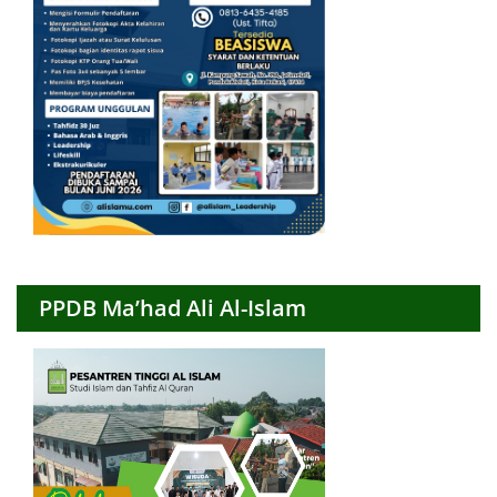
PPDB Ma’had Ali Al-Islam