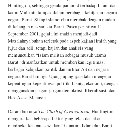
Huntington, sehingga gejala paranoid terhadap Islam dan
kaum Mulimin tampak dalam berabagai kebijakan negara-
negara Barat. Sikap islamofobia merebak dengan mudah
di kalangan masyarakat Barat. Pasca peristiwa 11
September 2001, gejala ini makin menjadi-jadi.
Masalahnya bukan terletak pada aspek kajian ilmiah yang
jujur dan adil, tetapi kajian dan analisis yang
memunculkan “Islam militan sebagai musuh utama
Barat” dimanfaatkan untuk memberikan legitimasi
berbagai kebijakan politik dan militer AS dan negara-
negara Barat lainnya. Ujung-ujungnya adalah mengejar
kepentingan-kepentingan politik, bisnis, ekonomi, dengan
menggunakan jargon-jargon demokrasi, liberalisasi, dan
Hak Asasi Manusia.
Dalam bukunya
The Clash of Civilizatioan
, Huntington
menguraikan beberapa faktor yang telah dan akan
meningkatkan panasnya konflik antara Islam dan Barat.