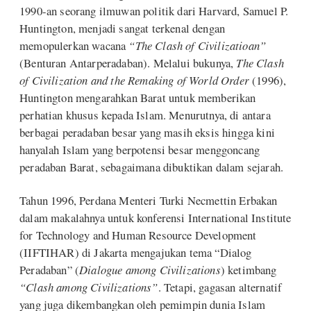
1990-an seorang ilmuwan politik dari Harvard, Samuel P.
Huntington, menjadi sangat terkenal dengan
memopulerkan wacana
“The Clash of Civilizatioan”
(Benturan Antarperadaban). Melalui bukunya,
The Clash
of Civilization and the Remaking of World Order
(1996),
Huntington mengarahkan Barat untuk memberikan
perhatian khusus kepada Islam. Menurutnya, di antara
berbagai peradaban besar yang masih eksis hingga kini
hanyalah Islam yang berpotensi besar menggoncang
peradaban Barat, sebagaimana dibuktikan dalam sejarah.
Tahun 1996, Perdana Menteri Turki Necmettin Erbakan
dalam makalahnya untuk konferensi International Institute
for Technology and Human Resource Development
(IIFTIHAR) di Jakarta mengajukan tema “Dialog
Peradaban” (
Dialogue among Civilizations
) ketimbang
“Clash among Civilizations”
. Tetapi, gagasan alternatif
yang juga dikembangkan oleh pemimpin dunia Islam