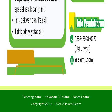
Tentang Kami
Yayasan Al-Islam
Kontak Kami
Copyright 2002 - 2026 Alislamu.com