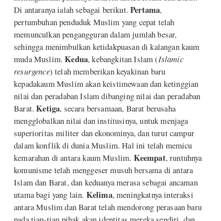
Pertama
Di antaranya ialah sebagai berikut.
,
pertumbuhan penduduk Muslim yang cepat telah
memunculkan pengangguran dalam jumlah besar,
sehingga menimbulkan ketidakpuasan di kalangan kaum
Kedua
muda Muslim.
, kebangkitan Islam (
Islamic
resurgence
) telah memberikan keyakinan baru
kepadakaum Muslim akan keistimewaan dan ketinggian
nilai dan peradaban Islam dibanging nilai dan peradaban
Ketiga
Barat.
, secara bersamaan, Barat berusaha
mengglobalkan nilai dan institusinya, untuk menjaga
superioritas militer dan ekonominya, dan turut campur
dalam konflik di dunia Muslim. Hal ini telah memicu
Keempat
kemarahan di antara kaum Muslim.
, runtuhnya
komunisme telah menggeser musuh bersama di antara
Islam dan Barat, dan keduanya merasa sebagai ancaman
Kelima
utama bagi yang lain.
, meningkatnya interaksi
antara Muslim dan Barat telah mendorong perasaan baru
pada tiap-tiap pihak akan identitas mereka sendiri, dan