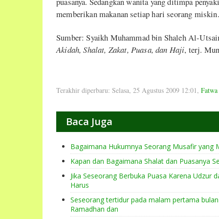
puasanya. Sedangkan wanita yang ditimpa penyakit
memberikan makanan setiap hari seorang miskin
Sumber: Syaikh Muhammad bin Shaleh Al-Utsa
Akidah, Shalat, Zakat, Puasa, dan Haji
, terj. Mu
Terakhir diperbaru: Selasa, 25 Agustus 2009 12:01
,
Fatwa 
Baca Juga
Bagaimana Hukumnya Seorang Musafir yang M
Kapan dan Bagaimana Shalat dan Puasanya Se
Jika Seseorang Berbuka Puasa Karena Udzur da
Harus
Seseorang tertidur pada malam pertama bula
Ramadhan dan