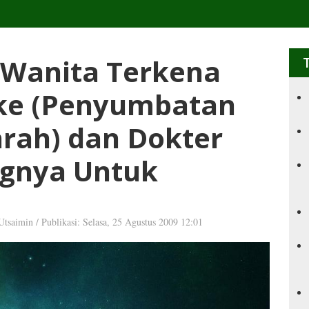
 Wanita Terkena
oke (Penyumbatan
rah) dan Dokter
gnya Untuk
Utsaimin
/
Publikasi: Selasa, 25 Agustus 2009 12:01