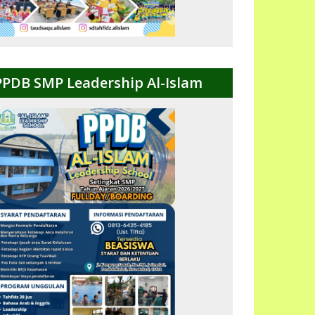
PPDB SMP Leadership Al-Islam