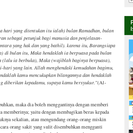
B
 hari yang ditentukan itu ialah) bulan Ramadhan, bulan
an sebagai petunjuk bagi manusia dan penjelasan-
ntara yang hak dan yang bathil). karena itu, Barangsiapa
ya) di bulan itu, Maka hendaklah ia berpuasa pada bulan
n (lalu ia berbuka), Maka (wajiblah baginya berpuasa),
ri-hari yang lain. Allah menghendaki kemudahan bagimu,
endaklah kamu mencukupkan bilangannya dan hendaklah
g diberikan kepadamu, supaya kamu bersyukur.”
(Al-
embuhkan, maka dia boleh menggantinya dengan memberi
ra memberinya; yaitu dengan membagikan beras kepada
pauknya sekalian, atau mengundang orang-orang miskin
cara orang sakit yang sulit disembuhkan mengganti