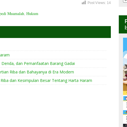
Post Views:
14
B
opedi Muamalah
,
Hukum
Haram
ai, Denda, dan Pemanfaatan Barang Gadai
ertian Riba dan Bahayanya di Era Modern
 Riba dan Kesimpulan Besar Tentang Harta Haram