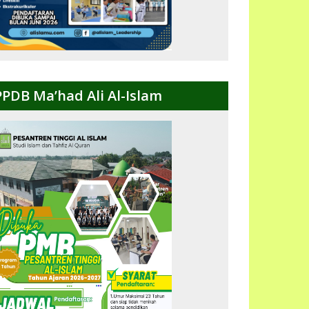
PPDB Ma’had Ali Al-Islam