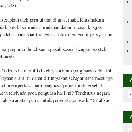
al, 233)
ditetapkan oleh para ulama di atas, maka jelas hukum
 tidak boleh bermudah-mudahan dalam menarik pajak
dahal pada saat itu negara tidak memenuhi persyaratan
ama yang membolehkan, apakah sesuai dengan praktek
ndonesia.
i Indonesia, memiliki kekayaan alam yang banyak dan ini
ekayaan alam itu dapat difungsikan sebagaimana mestinya
ah memperkaya para penguasa/pemerintah tersebut.
akah telah ada pada penguasa hari ini? Terkhusus negara
Ar
p
tahnya adalah pemerintah/penguasa yang adil? Silahkan
K
Ar