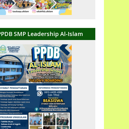
PPDB SMP Leadership Al-Islam