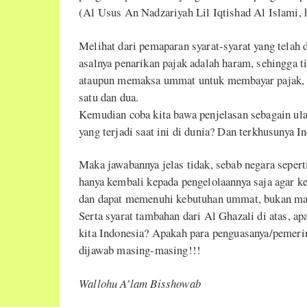
(Al Usus An Nadzariyah Lil Iqtishad Al Islami, h
Melihat dari pemaparan syarat-syarat yang telah 
asalnya penarikan pajak adalah haram, sehingga
ataupun memaksa ummat untuk membayar pajak, pa
satu dan dua.
Kemudian coba kita bawa penjelasan sebagain ul
yang terjadi saat ini di dunia? Dan terkhusunya I
Maka jawabannya jelas tidak, sebab negara sepert
hanya kembali kepada pengelolaannya saja agar k
dan dapat memenuhi kebutuhan ummat, bukan mal
Serta syarat tambahan dari Al Ghazali di atas, ap
kita Indonesia? Apakah para penguasanya/pemerin
dijawab masing-masing!!!
Wallohu A’lam Bisshowab