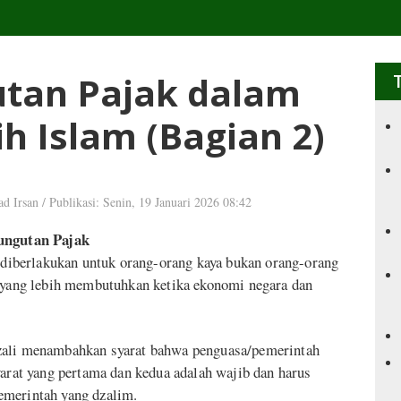
tan Pajak dalam
h Islam (Bagian 2)
d Irsan
/
Publikasi: Senin, 19 Januari 2026 08:42
ungutan Pajak
a diberlakukan untuk orang-orang kaya bukan orang-orang
h yang lebih membutuhkan ketika ekonomi negara dan
azali menambahkan syarat bahwa penguasa/pemerintah
yarat yang pertama dan kedua adalah wajib dan harus
emerintah yang dzalim.