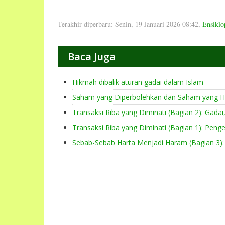
Terakhir diperbaru: Senin, 19 Januari 2026 08:42
,
Ensikl
Baca Juga
Hikmah dibalik aturan gadai dalam Islam
Saham yang Diperbolehkan dan Saham yang 
Transaksi Riba yang Diminati (Bagian 2): Gad
Transaksi Riba yang Diminati (Bagian 1): Peng
Sebab-Sebab Harta Menjadi Haram (Bagian 3):