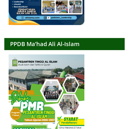
PPDB Ma’had Ali Al-Islam