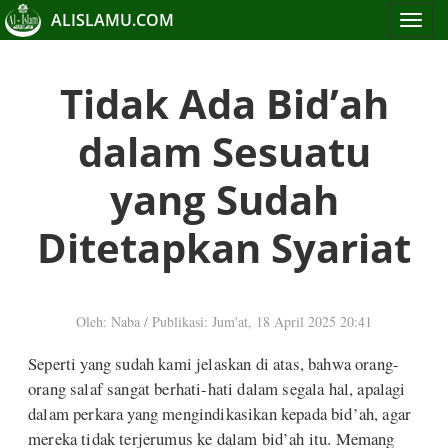
ALISLAMU.COM
Toggle
navigat
Tidak Ada Bid’ah
dalam Sesuatu
yang Sudah
Ditetapkan Syariat
Oleh: Naba
/
Publikasi: Jum'at, 18 April 2025 20:41
Seperti yang sudah kami jelaskan di atas, bahwa orang-
orang salaf sangat berhati-hati dalam segala hal, apalagi
dalam perkara yang mengindikasikan kepada bid’ah, agar
mereka tidak terjerumus ke dalam bid’ah itu. Memang