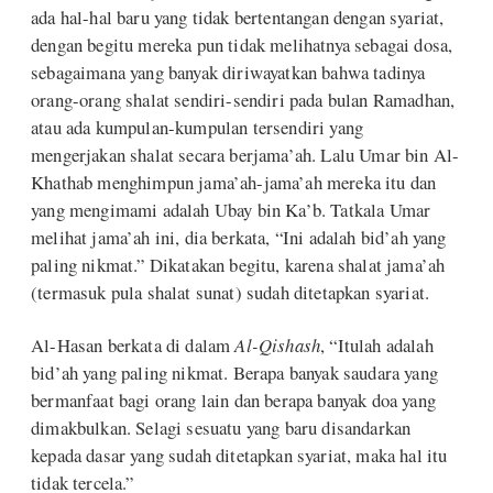
ada hal-hal baru yang tidak bertentangan dengan syariat,
dengan begitu mereka pun tidak melihatnya sebagai dosa,
sebagaimana yang banyak diriwayatkan bahwa tadinya
orang-orang shalat sendiri-sendiri pada bulan Ramadhan,
atau ada kumpulan-kumpulan tersendiri yang
mengerjakan shalat secara berjama’ah. Lalu Umar bin Al-
Khathab menghimpun jama’ah-jama’ah mereka itu dan
yang mengimami adalah Ubay bin Ka’b. Tatkala Umar
melihat jama’ah ini, dia berkata, “Ini adalah bid’ah yang
paling nikmat.” Dikatakan begitu, karena shalat jama’ah
(termasuk pula shalat sunat) sudah ditetapkan syariat.
Al-Hasan berkata di dalam
Al-Qishash
, “Itulah adalah
bid’ah yang paling nikmat. Berapa banyak saudara yang
bermanfaat bagi orang lain dan berapa banyak doa yang
dimakbulkan. Selagi sesuatu yang baru disandarkan
kepada dasar yang sudah ditetapkan syariat, maka hal itu
tidak tercela.”