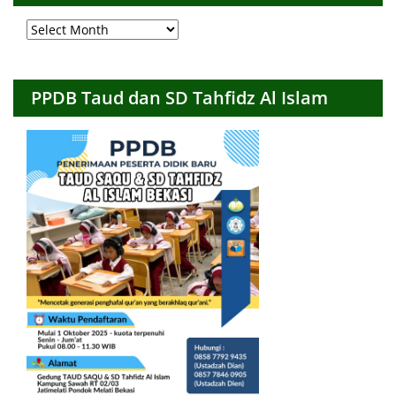
Arsip
Bulanan
PPDB Taud dan SD Tahfidz Al Islam