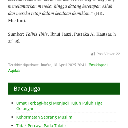
menelantarkan mereka, hingga datang ketetapan Allah
dan mereka tetap dalam keadaan demikian.”
(HR.
Muslim).
Sumber:
Talbis Iblis
, Ibnul Jauzi, Pustaka Al Kautsar, h
35-36.
Post Views:
22
Terakhir diperbaru: Jum'at, 18 April 2025 20:41
,
Ensiklopedi
Aqidah
Baca Juga
Umat Terbagi-bagi Menjadi Tujuh Puluh Tiga
Golongan
Kehormatan Seorang Muslim
Tidak Percaya Pada Takdir