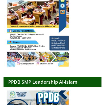
PPDB SMP Leadership Al-Islam