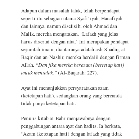
Adapun dalam masalah talak, telah berpendapat
seperti itu sebagian ulama Syafi’iyah, Hanafiyah
dan lainnya, namun diselisihi oleh Ahmad dan
Malik, mereka mengatakan, ‘Lafazh yang jelas
harus disertai dengan niat.’ Ini merupakan pendapat
sejumlah imam, diantaranya adalah ash-Shadiq, al-
Baqir dan an-Nashir, mereka berdalil dengan firman
Allah,
“Dan jika mereka berazam (bertetap hati)
untuk mentalak,”
(Al-Baqarah: 227).
Ayat ini menunjukkan persyaratakan azam
(ketetapan hati), sedangkan orang yang bercanda
tidak punya ketetapan hati.
Penulis kitab al-Bahr menjawabnya dengan
penggabungan antara ayat dan hadits. Ia berkata,
“Azam (ketetapan hati) dengan lafazh yang tidak