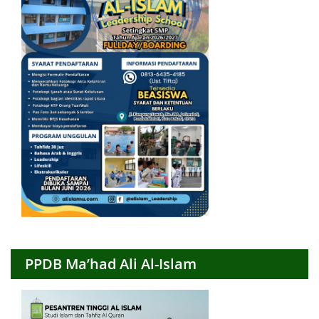
PPDB Ma’had Ali Al-Islam