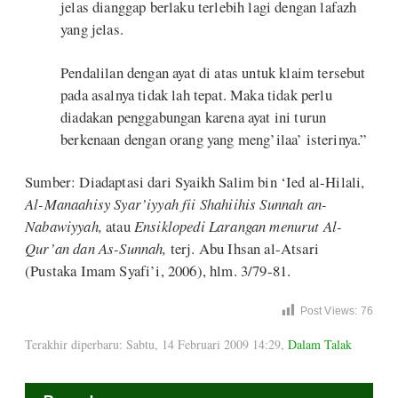
jelas dianggap berlaku terlebih lagi dengan lafazh
yang jelas.
Pendalilan dengan ayat di atas untuk klaim tersebut
pada asalnya tidak lah tepat. Maka tidak perlu
diadakan penggabungan karena ayat ini turun
berkenaan dengan orang yang meng’ilaa’ isterinya.”
Sumber: Diadaptasi dari Syaikh Salim bin ‘Ied al-Hilali,
Al-Manaahisy Syar’iyyah fii Shahiihis Sunnah an-
Nabawiyyah,
atau
Ensiklopedi Larangan menurut Al-
Qur’an dan As-Sunnah,
terj. Abu Ihsan al-Atsari
(Pustaka Imam Syafi’i, 2006), hlm. 3/79-81.
Post Views:
76
Terakhir diperbaru: Sabtu, 14 Februari 2009 14:29
,
Dalam Talak