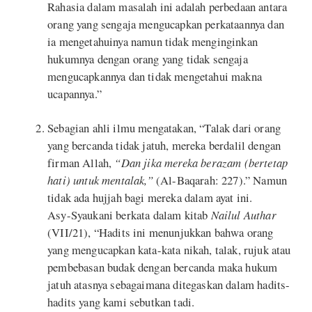
Rahasia dalam masalah ini adalah perbedaan antara
orang yang sengaja mengucapkan perkataannya dan
ia mengetahuinya namun tidak menginginkan
hukumnya dengan orang yang tidak sengaja
mengucapkannya dan tidak mengetahui makna
ucapannya.”
Sebagian ahli ilmu mengatakan, “Talak dari orang
yang bercanda tidak jatuh, mereka berdalil dengan
firman Allah,
“Dan jika mereka berazam (bertetap
hati) untuk mentalak,”
(Al-Baqarah: 227).” Namun
tidak ada hujjah bagi mereka dalam ayat ini.
Asy-Syaukani berkata dalam kitab
Nailul Authar
(VII/21), “Hadits ini menunjukkan bahwa orang
yang mengucapkan kata-kata nikah, talak, rujuk atau
pembebasan budak dengan bercanda maka hukum
jatuh atasnya sebagaimana ditegaskan dalam hadits-
hadits yang kami sebutkan tadi.