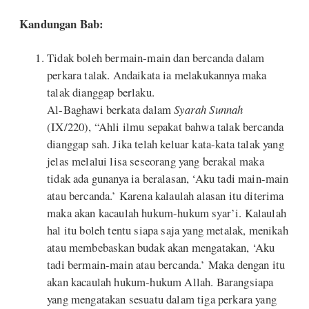
Kandungan Bab:
Tidak boleh bermain-main dan bercanda dalam
perkara talak. Andaikata ia melakukannya maka
talak dianggap berlaku.
Al-Baghawi berkata dalam
Syarah Sunnah
(IX/220), “Ahli ilmu sepakat bahwa talak bercanda
dianggap sah. Jika telah keluar kata-kata talak yang
jelas melalui lisa seseorang yang berakal maka
tidak ada gunanya ia beralasan, ‘Aku tadi main-main
atau bercanda.’ Karena kalaulah alasan itu diterima
maka akan kacaulah hukum-hukum syar’i. Kalaulah
hal itu boleh tentu siapa saja yang metalak, menikah
atau membebaskan budak akan mengatakan, ‘Aku
tadi bermain-main atau bercanda.’ Maka dengan itu
akan kacaulah hukum-hukum Allah. Barangsiapa
yang mengatakan sesuatu dalam tiga perkara yang