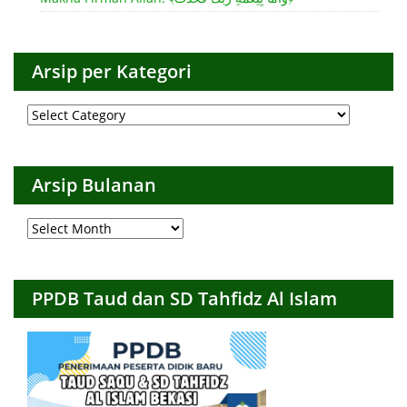
Arsip per Kategori
Arsip
per
Kategori
Arsip Bulanan
Arsip
Bulanan
PPDB Taud dan SD Tahfidz Al Islam