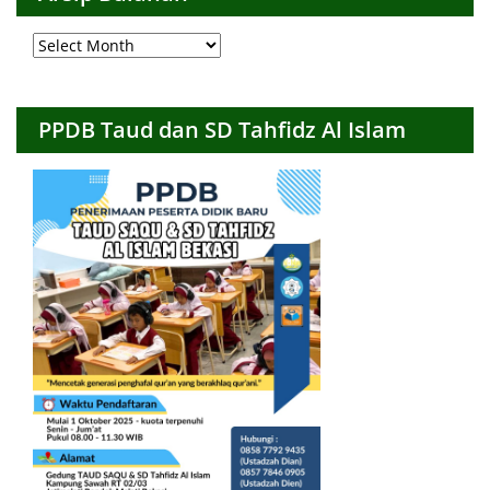
Arsip
Bulanan
PPDB Taud dan SD Tahfidz Al Islam