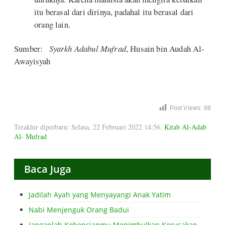
itu berasal dari dirinya, padahal itu berasal dari
orang lain.
Sumber:
Syarkh Adabul Mufrad
, Husain bin Audah Al-
Awayisyah
Post Views:
88
Terakhir diperbaru: Selasa, 22 Februari 2022 14:56
,
Kitab Al-Adab
Al- Mufrad
Baca Juga
Jadilah Ayah yang Menyayangi Anak Yatim
Nabi Menjenguk Orang Badui
Janganlah Kebencianmu Menimbulkan Kerusakan