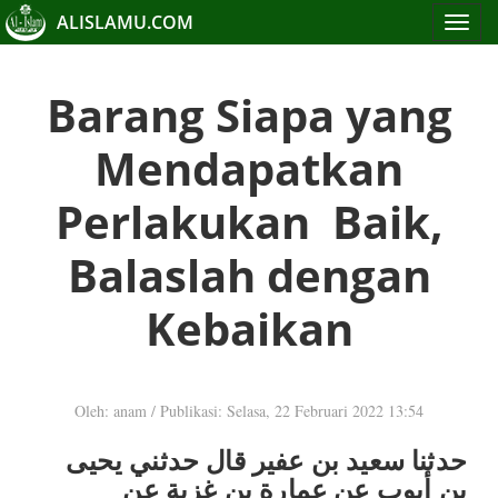
ALISLAMU.COM
Toggle
navigat
Barang Siapa yang
Mendapatkan
Perlakukan Baik,
Balaslah dengan
Kebaikan
Oleh: anam
/
Publikasi: Selasa, 22 Februari 2022 13:54
حدثنا سعيد بن عفير قال حدثني يحيى
بن أيوب عن عمارة بن غزية عن