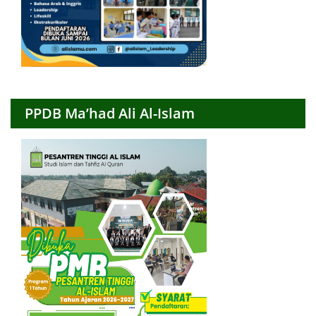
PPDB Ma’had Ali Al-Islam