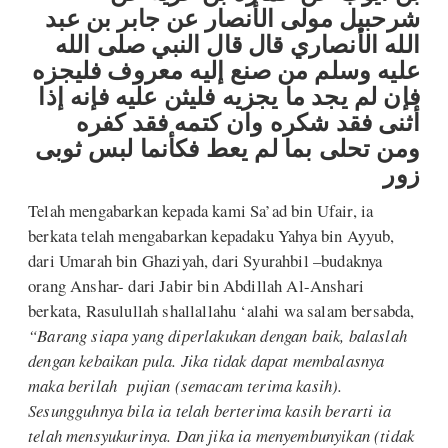
شرحبيل مولى الأنصار عن جابر بن عبد
الله الأنصاري قال قال النبي صلى الله
عليه وسلم من صنع إليه معروف فليجزه
فإن لم يجد ما يجزيه فليثن عليه فإنه إذا
أثنى فقد شكره وان كتمه فقد كفره
ومن تحلى بما لم يعط فكأنما لبس ثوبى
زور
Telah mengabarkan kepada kami Sa’ad bin Ufair, ia
berkata telah mengabarkan kepadaku Yahya bin Ayyub,
dari Umarah bin Ghaziyah, dari Syurahbil –budaknya
orang Anshar- dari Jabir bin Abdillah Al-Anshari
berkata, Rasulullah shallallahu ‘alahi wa salam bersabda,
“Barang siapa yang diperlakukan dengan baik, balaslah
dengan kebaikan pula. Jika tidak dapat membalasnya
maka berilah pujian (semacam terima kasih).
Sesungguhnya bila ia telah berterima kasih berarti ia
telah mensyukurinya. Dan jika ia menyembunyikan (tidak