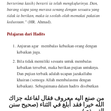
berterima kasih) berarti ia telah mengkufurinya. Dan,
barang siapa yang merasa senang dengan sesuatu yang
tidak ia berikan, maka ia seolah-olah memakai pakaian
kedustaan.”
(HR. Ahmad).
Pelajaran dari Hadits
Anjuran agar membalas kebaikan orang dengan
kebaikan juga.
Bila tidak memiliki sesuatu untuk membalas
kebaikan tersebut, maka berikan pujian untuknya.
Dan pujian terbaik adalah ucapan jazakallahu
khairan (semoga Allah membalasmu dengan
kebaikan). Sebagaimana dalam hadits disebutkan
من صنع اليه معروف فقال لفاعله جزاك
الله خيرا فقد أبلغ في الثناء (صحيح سنن
الترمذي)