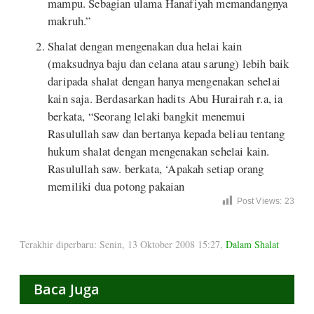
mampu. Sebagian ulama Hanafiyah memandangnya
makruh.”
Shalat dengan mengenakan dua helai kain
(maksudnya baju dan celana atau sarung) lebih baik
daripada shalat dengan hanya mengenakan sehelai
kain saja. Berdasarkan hadits Abu Hurairah r.a, ia
berkata, “Seorang lelaki bangkit menemui
Rasulullah saw dan bertanya kepada beliau tentang
hukum shalat dengan mengenakan sehelai kain.
Rasulullah saw. berkata, ‘Apakah setiap orang
memiliki dua potong pakaian
Post Views:
23
Terakhir diperbaru: Senin, 13 Oktober 2008 15:27
,
Dalam Shalat
Baca Juga