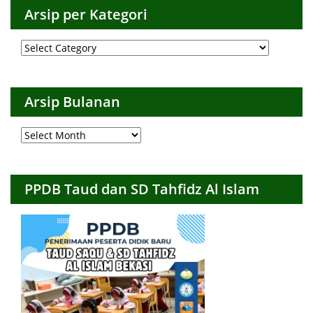
Arsip per Kategori
Arsip
per
Kategori
Arsip Bulanan
Arsip
Bulanan
PPDB Taud dan SD Tahfidz Al Islam