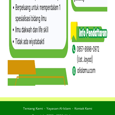
Tentang Kami
Yayasan Al-Islam
Kontak Kami