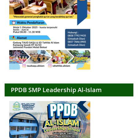
PPDB SMP Leadership Al-Islam