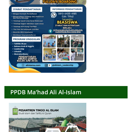
PPDB Ma’had Ali Al-Islam