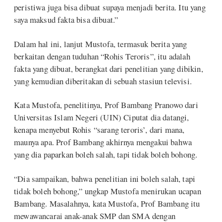
peristiwa juga bisa dibuat supaya menjadi berita. Itu yang
saya maksud fakta bisa dibuat.”
Dalam hal ini, lanjut Mustofa, termasuk berita yang
berkaitan dengan tuduhan “Rohis Teroris”, itu adalah
fakta yang dibuat, berangkat dari penelitian yang dibikin,
yang kemudian diberitakan di sebuah stasiun televisi.
Kata Mustofa, penelitinya, Prof Bambang Pranowo dari
Universitas Islam Negeri (UIN) Ciputat dia datangi,
kenapa menyebut Rohis “sarang teroris’, dari mana,
maunya apa. Prof Bambang akhirnya mengakui bahwa
yang dia paparkan boleh salah, tapi tidak boleh bohong.
“Dia sampaikan, bahwa penelitian ini boleh salah, tapi
tidak boleh bohong,” ungkap Mustofa menirukan ucapan
Bambang. Masalahnya, kata Mustofa, Prof Bambang itu
mewawancarai anak-anak SMP dan SMA dengan