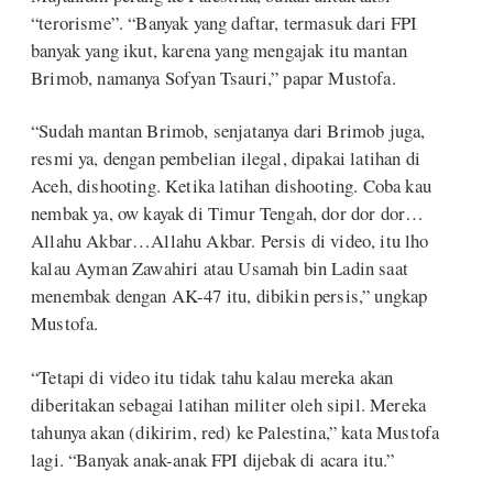
“terorisme”. “Banyak yang daftar, termasuk dari FPI
banyak yang ikut, karena yang mengajak itu mantan
Brimob, namanya Sofyan Tsauri,” papar Mustofa.
“Sudah mantan Brimob, senjatanya dari Brimob juga,
resmi ya, dengan pembelian ilegal, dipakai latihan di
Aceh, dishooting. Ketika latihan dishooting. Coba kau
nembak ya, ow kayak di Timur Tengah, dor dor dor…
Allahu Akbar…Allahu Akbar. Persis di video, itu lho
kalau Ayman Zawahiri atau Usamah bin Ladin saat
menembak dengan AK-47 itu, dibikin persis,” ungkap
Mustofa.
“Tetapi di video itu tidak tahu kalau mereka akan
diberitakan sebagai latihan militer oleh sipil. Mereka
tahunya akan (dikirim, red) ke Palestina,” kata Mustofa
lagi. “Banyak anak-anak FPI dijebak di acara itu.”