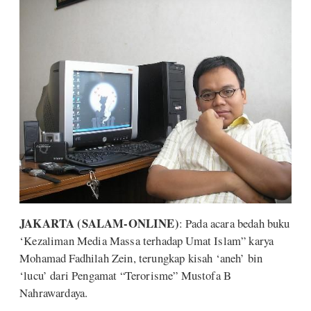
JAKARTA (SALAM-ONLINE)
: Pada acara bedah buku
‘Kezaliman Media Massa terhadap Umat Islam” karya
Mohamad Fadhilah Zein, terungkap kisah ‘aneh’ bin
‘lucu’ dari Pengamat “Terorisme” Mustofa B
Nahrawardaya.