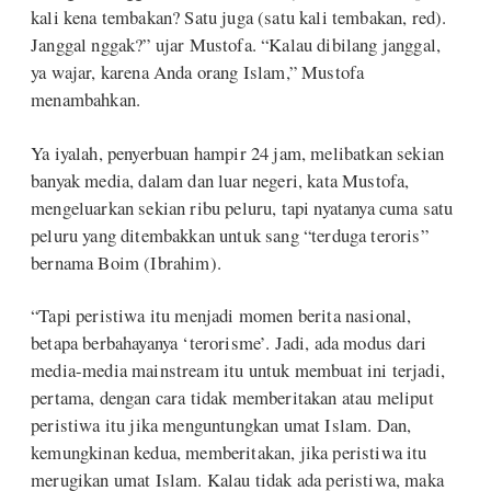
kali kena tembakan? Satu juga (satu kali tembakan, red).
Janggal nggak?” ujar Mustofa. “Kalau dibilang janggal,
ya wajar, karena Anda orang Islam,” Mustofa
menambahkan.
Ya iyalah, penyerbuan hampir 24 jam, melibatkan sekian
banyak media, dalam dan luar negeri, kata Mustofa,
mengeluarkan sekian ribu peluru, tapi nyatanya cuma satu
peluru yang ditembakkan untuk sang “terduga teroris”
bernama Boim (Ibrahim).
“Tapi peristiwa itu menjadi momen berita nasional,
betapa berbahayanya ‘terorisme’. Jadi, ada modus dari
media-media mainstream itu untuk membuat ini terjadi,
pertama, dengan cara tidak memberitakan atau meliput
peristiwa itu jika menguntungkan umat Islam. Dan,
kemungkinan kedua, memberitakan, jika peristiwa itu
merugikan umat Islam. Kalau tidak ada peristiwa, maka