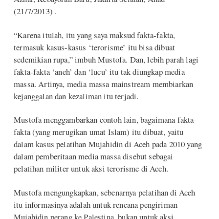
(21/7/2013) .
“Karena itulah, itu yang saya maksud fakta-fakta,
termasuk kasus-kasus ‘terorisme’ itu bisa dibuat
sedemikian rupa,” imbuh Mustofa. Dan, lebih parah lagi
fakta-fakta ‘aneh’ dan ‘lucu’ itu tak diungkap media
massa. Artinya, media massa mainstream membiarkan
kejanggalan dan kezaliman itu terjadi.
Mustofa menggambarkan contoh lain, bagaimana fakta-
fakta (yang merugikan umat Islam) itu dibuat, yaitu
dalam kasus pelatihan Mujahidin di Aceh pada 2010 yang
dalam pemberitaan media massa disebut sebagai
pelatihan militer untuk aksi terorisme di Aceh.
Mustofa mengungkapkan, sebenarnya pelatihan di Aceh
itu informasinya adalah untuk rencana pengiriman
Mujahidin perang ke Palestina, bukan untuk aksi